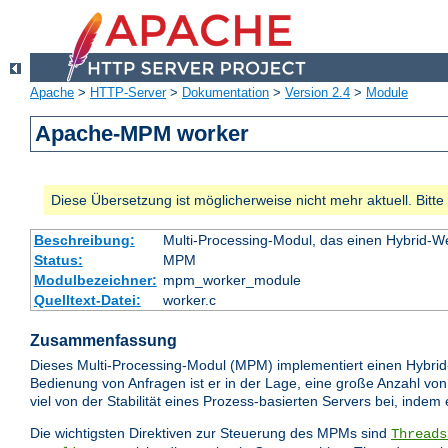
Apache
>
HTTP-Server
>
Dokumentation
>
Version 2.4
>
Module
Apache-MPM worker
Diese Übersetzung ist möglicherweise nicht mehr aktuell. Bitt
Beschreibung:
Multi-Processing-Modul, das einen Hybrid-We
Status:
MPM
Modulbezeichner:
mpm_worker_module
Quelltext-Datei:
worker.c
Zusammenfassung
Dieses Multi-Processing-Modul (MPM) implementiert einen Hybrid
Bedienung von Anfragen ist er in der Lage, eine große Anzahl von
viel von der Stabilität eines Prozess-basierten Servers bei, indem
Die wichtigsten Direktiven zur Steuerung des MPMs sind
Threads