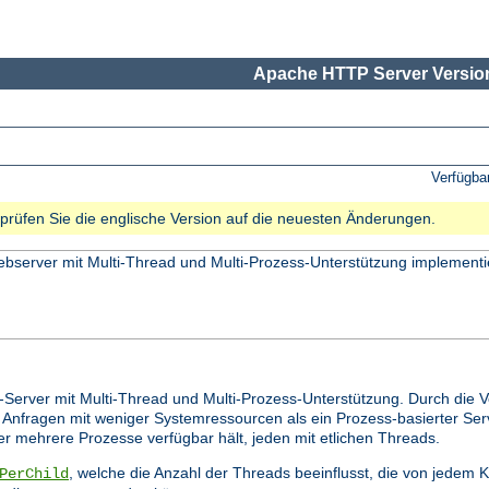
Apache HTTP Server Version
Verfügba
e prüfen Sie die englische Version auf die neuesten Änderungen.
bserver mit Multi-Thread und Multi-Prozess-Unterstützung implementi
-Server mit Multi-Thread und Multi-Prozess-Unterstützung. Durch die 
 Anfragen mit weniger Systemressourcen als ein Prozess-basierter Ser
 er mehrere Prozesse verfügbar hält, jeden mit etlichen Threads.
, welche die Anzahl der Threads beeinflusst, die von jedem
PerChild