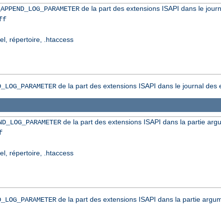
de la part des extensions ISAPI dans le journ
_APPEND_LOG_PARAMETER
ff
el, répertoire, .htaccess
de la part des extensions ISAPI dans le journal des 
D_LOG_PARAMETER
de la part des extensions ISAPI dans la partie arg
ND_LOG_PARAMETER
f
el, répertoire, .htaccess
de la part des extensions ISAPI dans la partie argum
D_LOG_PARAMETER