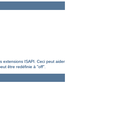
es extensions ISAPI. Ceci peut aider
ut être redéfinie à "off".