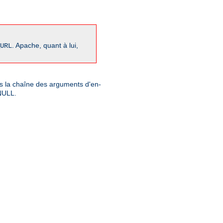
. Apache, quant à lui,
URL
ns la chaîne des arguments d'en-
 NULL.