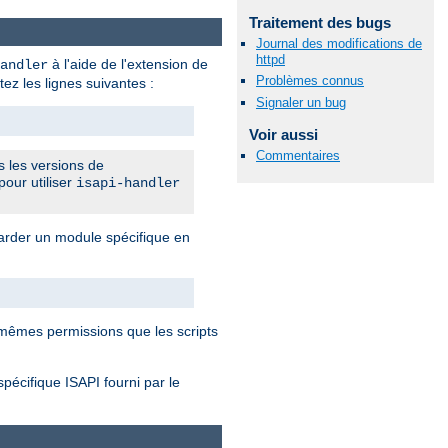
Traitement des bugs
Journal des modifications de
httpd
à l'aide de l'extension de
andler
Problèmes connus
tez les lignes suivantes :
Signaler un bug
Voir aussi
Commentaires
s les versions de
pour utiliser
isapi-handler
rder un module spécifique en
mêmes permissions que les scripts
spécifique ISAPI fourni par le