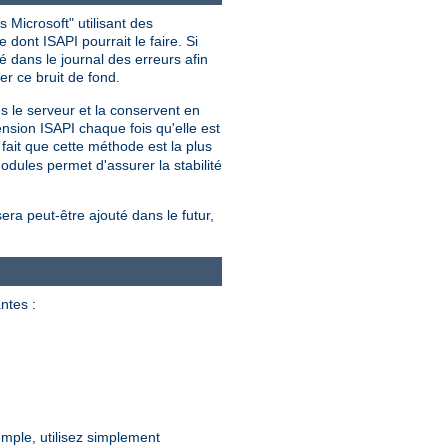
 Microsoft" utilisant des
dont ISAPI pourrait le faire. Si
 dans le journal des erreurs afin
er ce bruit de fond.
ns le serveur et la conservent en
nsion ISAPI chaque fois qu'elle est
ait que cette méthode est la plus
dules permet d'assurer la stabilité
sera peut-être ajouté dans le futur,
ntes :
mple, utilisez simplement