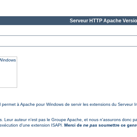
Serveur HTTP Apache Versio
 Windows
Il permet à Apache pour Windows de servir les extensions du Serveur I
rs. Leur auteur n'est pas le Groupe Apache, et nous n'assurons donc pas
'exécution d'une extension ISAPI.
Merci de
ne pas
soumettre ce genre