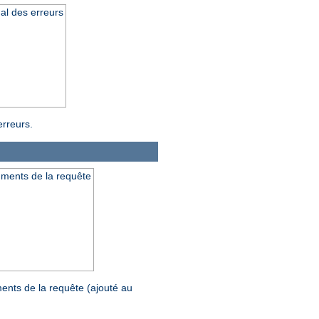
al des erreurs
erreurs.
uments de la requête
ents de la requête (ajouté au