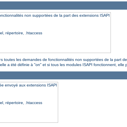
nctionnalités non supportées de la part des extensions ISAPI
el, répertoire, .htaccess
urs toutes les demandes de fonctionnalités non supportées de la part d
le a été définie à "on" et si tous les modules ISAPI fonctionnent, elle pe
ipée envoyé aux extensions ISAPI
el, répertoire, .htaccess