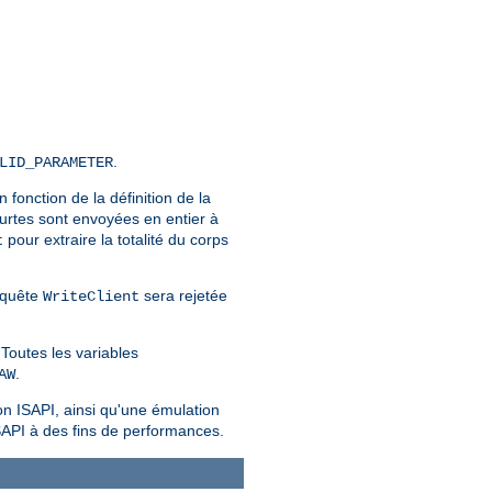
.
LID_PARAMETER
En fonction de la définition de la
urtes sont envoyées en entier à
pour extraire la totalité du corps
t
requête
sera rejetée
WriteClient
Toutes les variables
.
AW
on ISAPI, ainsi qu'une émulation
SAPI à des fins de performances.