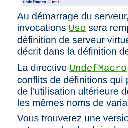
UndefMacro
VHost
Au démarrage du serveur
invocations
sera rem
Use
définition de serveur vir
décrit dans la définition d
La directive
UndefMacro
conflits de définitions qui
de l'utilisation ultérieur
les mêmes noms de varia
Vous trouverez une versi