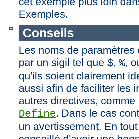
cet exemple plus loin dan
Exemples.
Conseils
Les noms de paramètres
par un sigil tel que
,
, 
$
%
qu'ils soient clairement id
aussi afin de faciliter les 
autres directives, comme 
. Dans le cas con
Define
un avertissement. En tout 
conseillé d'avoir une bo