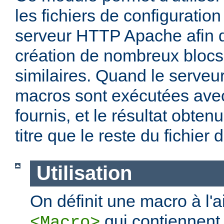
les fichiers de configuration
serveur HTTP Apache afin de
création de nombreux blocs
similaires. Quand le serveu
macros sont exécutées ave
fournis, et le résultat obten
titre que le reste du fichier 
Utilisation
On définit une macro à l'
qui contiennent 
<Macro>