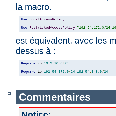
la macro.
Use
LocalAccessPolicy
...
Use
RestrictedAccessPolicy
"192.54.172.0/24 1
est équivalent, avec les m
dessus à :
Require
 ip 
10.2
.
16.0
/
24
...
Require
 ip 
192.54
.
172.0
/
24
192.54
.
148.0
/
24
Commentaires
Notice: