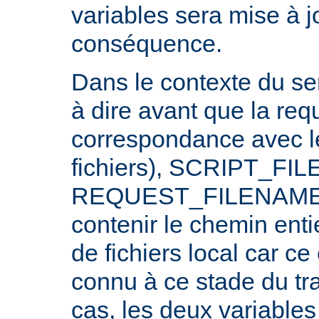
variables sera mise à j
conséquence.
Dans le contexte du ser
à dire avant que la req
correspondance avec l
fichiers), SCRIPT_FI
REQUEST_FILENAME n
contenir le chemin ent
de fichiers local car c
connu à ce stade du tr
cas, les deux variables