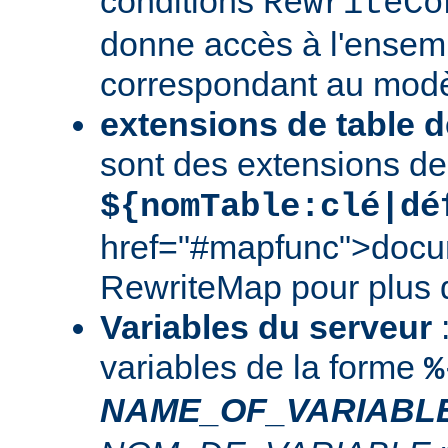
conditions
RewriteCo
donne accès à l'ensem
correspondant au modè
extensions de table d
sont des extensions de
${nomTable:clé|dé
href="#mapfunc">docu
RewriteMap
pour plus d
Variables du serveur
:
variables de la forme
%
NAME_OF_VARIABL