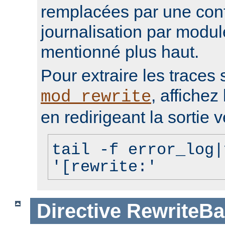
remplacées par une conf
journalisation par modu
mentionné plus haut.
Pour extraire les traces 
, affichez 
mod_rewrite
en redirigeant la sortie v
tail -f error_log|
'[rewrite:'
Directive
RewriteBa