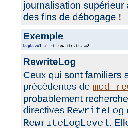
journalisation supérieur
des fins de débogage !
Exemple
LogLevel
 alert rewrite
:
trace3
RewriteLog
Ceux qui sont familiers 
précédentes de
mod_re
probablement rechercher
directives
RewriteLog
. El
RewriteLogLevel