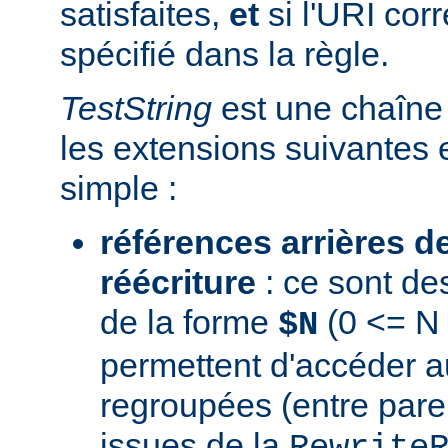
satisfaites,
et
si l'URI co
spécifié dans la règle.
TestString
est une chaîne 
les extensions suivantes 
simple :
références arrières d
réécriture
: ce sont de
de la forme
(0 <= N 
$N
permettent d'accéder a
regroupées (entre par
issues de la
Rewrite