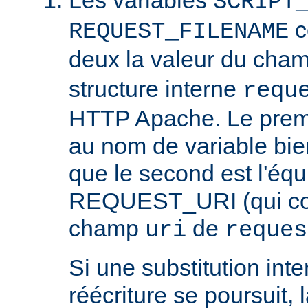
SCRIPT
c
REQUEST_FILENAME
deux la valeur du cha
structure interne
requ
HTTP Apache. Le prem
au nom de variable bie
que le second est l'équ
REQUEST_URI (qui cont
champ
de
uri
reques
Si une substitution inter
réécriture se poursuit,