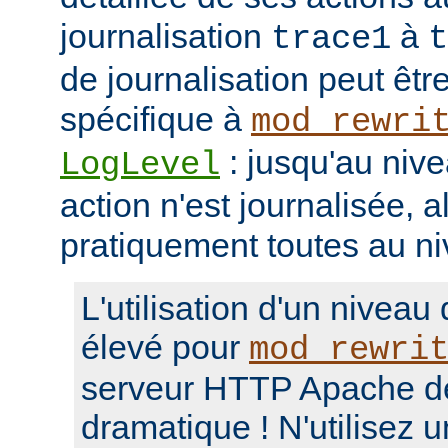
journalisation
à
trace1
t
de journalisation peut êtr
spécifique à
mod_rewri
: jusqu'au niv
LogLevel
action n'est journalisée, a
pratiquement toutes au n
L'utilisation d'un niveau
élevé pour
mod_rewri
serveur HTTP Apache d
dramatique ! N'utilisez 