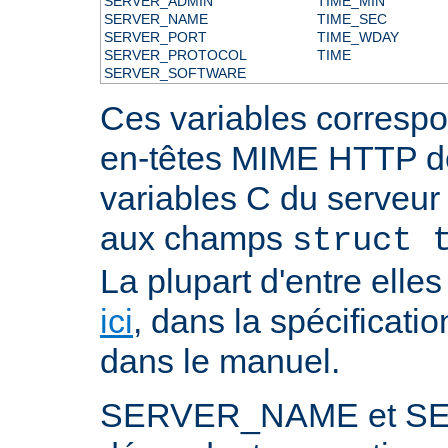
SERVER_ADMIN
TIME_MIN
SERVER_NAME
TIME_SEC
SERVER_PORT
TIME_WDAY
SERVER_PROTOCOL
TIME
SERVER_SOFTWARE
Ces variables correspo
en-têtes MIME HTTP 
variables C du serveu
aux champs
struct 
La plupart d'entre ell
ici
, dans la spécificati
dans le manuel.
SERVER_NAME et S