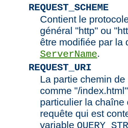
REQUEST_SCHEME
Contient le protocol
général "http" ou "ht
être modifiée par la 
.
ServerName
REQUEST_URI
La partie chemin de 
comme "/index.html"
particulier la chaîn
requête qui est cont
variable
QUERY_ST