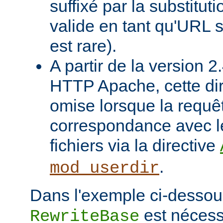
suffixé par la substituti
valide en tant qu'URL s
est rare).
A partir de la version 
HTTP Apache, cette dir
omise lorsque la requê
correspondance avec l
fichiers via la directive
.
mod_userdir
Dans l'exemple ci-dessous
est nécessa
RewriteBase