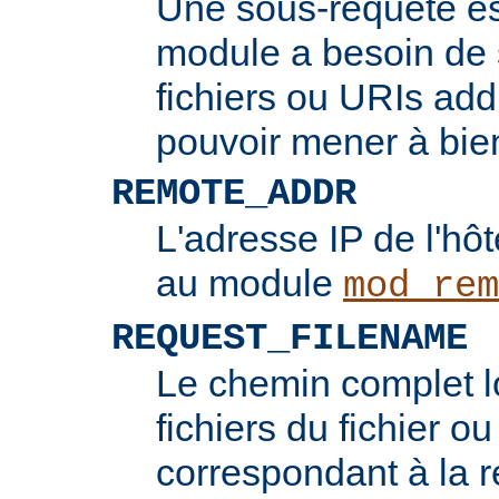
Une sous-requête e
module a besoin de 
fichiers ou URIs add
pouvoir mener à bie
REMOTE_ADDR
L'adresse IP de l'hôt
au module
mod_rem
REQUEST_FILENAME
Le chemin complet l
fichiers du fichier ou
correspondant à la re