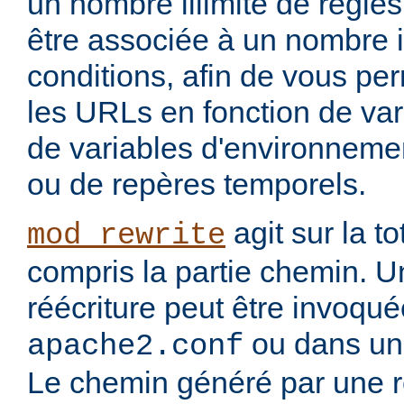
un nombre illimité de règle
être associée à un nombre i
conditions, afin de vous per
les URLs en fonction de var
de variables d'environnemen
ou de repères temporels.
agit sur la to
mod_rewrite
compris la partie chemin. U
réécriture peut être invoqu
ou dans un 
apache2.conf
Le chemin généré par une rè