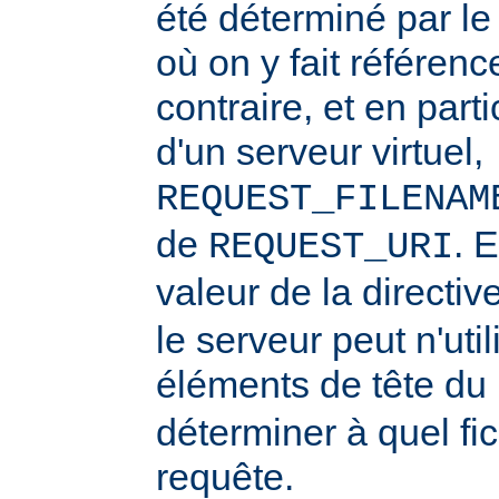
été déterminé par l
où on y fait référenc
contraire, et en part
d'un serveur virtuel,
REQUEST_FILENAM
de
. 
REQUEST_URI
valeur de la directiv
le serveur peut n'uti
éléments de tête du
déterminer à quel fi
requête.