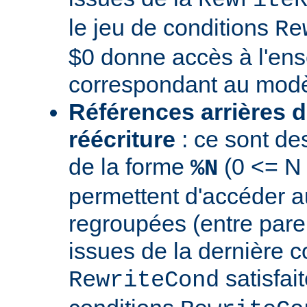
le jeu de conditions
Re
$0 donne accès à l'en
correspondant au modè
Références arrières d
réécriture
: ce sont de
de la forme
(0 <= N
%N
permettent d'accéder a
regroupées (entre par
issues de la dernière c
satisfai
RewriteCond