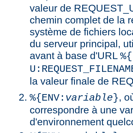
valeur de REQUEST_UR
chemin complet de la r
système de fichiers loc
du serveur principal, ut
avant à base d'URL
%{
U:REQUEST_FILENAM
la valeur finale de 
, 
%{ENV:
variable
}
correspondre à une var
d'environnement quelc