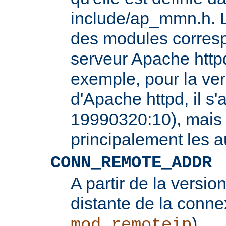
include/ap_mmn.h. L
des modules corresp
serveur Apache httpd
exemple, pour la ver
d'Apache httpd, il s'
19990320:10), mais 
principalement les 
CONN_REMOTE_ADDR
A partir de la version
distante de la conne
).
mod_remoteip