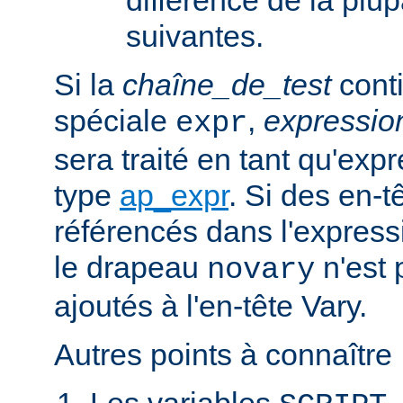
suivantes.
Si la
chaîne_de_test
conti
spéciale
,
expressi
expr
sera traité en tant qu'exp
type
ap_expr
. Si des en-
référencés dans l'expressi
le drapeau
n'est 
novary
ajoutés à l'en-tête Vary.
Autres points à connaître 
Les variables