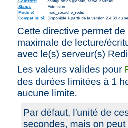
Contexte:
configuration globale, serveur virtuel
Statut:
Extension
Module:
mod_socache_redis
Compatibilité:
Disponible à partir de la version 2.4.39 du
Cette directive permet de 
maximale de lecture/écrit
avec le(s) serveur(s) Redi
Les valeurs valides pour
des durées limitées à 1 he
aucune limite.
Par défaut, l'unité de ce
secondes, mais on peut s