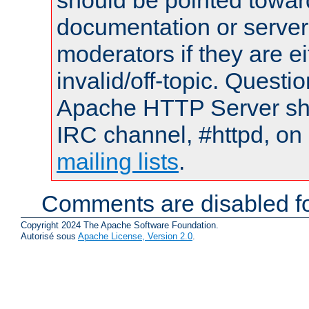
should be pointed towar
documentation or serve
moderators if they are 
invalid/off-topic. Quest
Apache HTTP Server shou
IRC channel, #httpd, on 
mailing lists
.
Comments are disabled fo
Copyright 2024 The Apache Software Foundation.
Autorisé sous
Apache License, Version 2.0
.