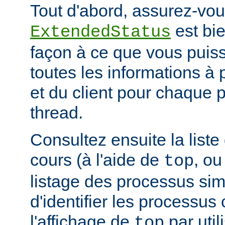
Tout d'abord, assurez-vou
est bie
ExtendedStatus
façon à ce que vous puiss
toutes les informations à
et du client pour chaque 
thread.
Consultez ensuite la list
cours (à l'aide de
, ou
top
listage des processus simil
d'identifier les processus
l'affichage de
par uti
top