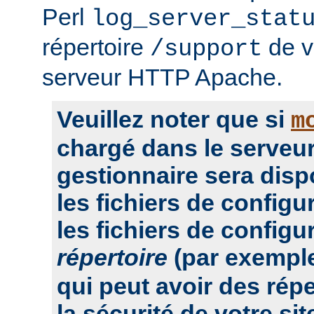
Perl
log_server_stat
répertoire
de vo
/support
serveur HTTP Apache.
Veuillez noter que si
m
chargé dans le serveur
gestionnaire sera dis
les fichiers de configu
les fichiers de configu
répertoire
(par exempl
qui peut avoir des rép
la sécurité de votre sit