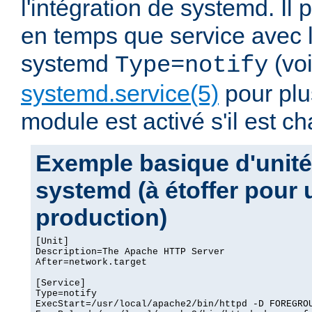
l'intégration de systemd. Il p
en temps que service avec 
systemd
(vo
Type=notify
systemd.service(5)
pour plus
module est activé s'il est ch
Exemple basique d'unité
systemd (à étoffer pour
production)
[Unit]

Description=The Apache HTTP Server

After=network.target

[Service]

Type=notify

ExecStart=/usr/local/apache2/bin/httpd -D FOREGROU