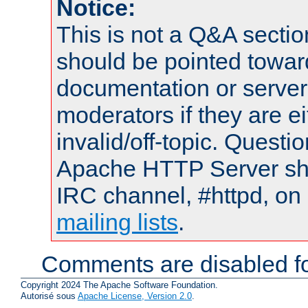
Notice:
This is not a Q&A sect
should be pointed towar
documentation or serve
moderators if they are 
invalid/off-topic. Quest
Apache HTTP Server shou
IRC channel, #httpd, on 
mailing lists
.
Comments are disabled fo
Copyright 2024 The Apache Software Foundation.
Autorisé sous
Apache License, Version 2.0
.