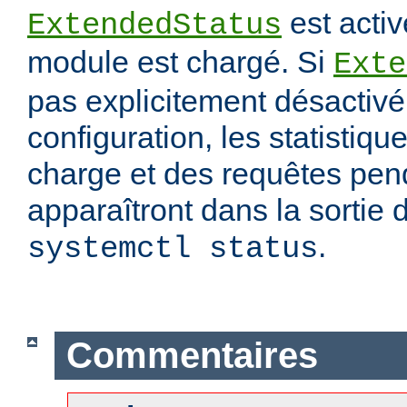
est activ
ExtendedStatus
module est chargé. Si
Exte
pas explicitement désactivé 
configuration, les statistiqu
charge et des requêtes pend
apparaîtront dans la sorti
.
systemctl status
Commentaires