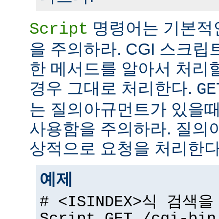
명령어는 기본적
Script
을 주의하라. CGI 스크립
한 메서드를 알아서 처리
경우 그대로 처리한다.
GE
는 질의아규먼트가 있을때
사용함을 주의하라. 질의
상적으로 요청을 처리한다
예제
# <ISINDEX>식 검색