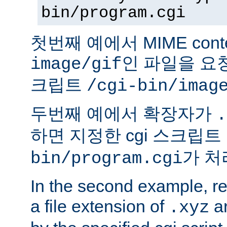
bin/program.cgi
첫번째 예에서 MIME conte
인 파일을 요청
image/gif
크립트
/cgi-bin/imag
두번째 예에서 확장자가
.
하면 지정한 cgi 스크립트
가 처
bin/program.cgi
In the second example, req
a file extension of
ar
.xyz