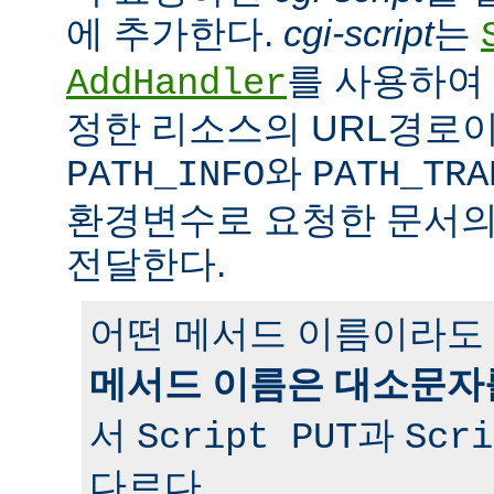
에 추가한다.
cgi-script
는
를 사용하여 
AddHandler
정한 리소스의 URL경로이
와
PATH_INFO
PATH_TRA
환경변수로 요청한 문서의
전달한다.
어떤 메서드 이름이라도 
메서드 이름은 대소문자
서
과
Script PUT
Scri
다르다.