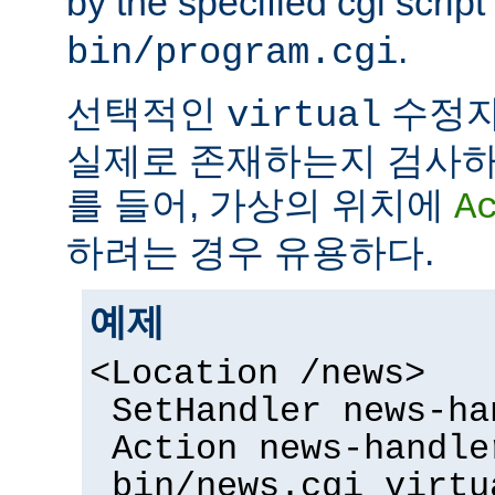
by the specified cgi script
.
bin/program.cgi
선택적인
수정자
virtual
실제로 존재하는지 검사하
를 들어, 가상의 위치에
A
하려는 경우 유용하다.
예제
<Location /news>
SetHandler news-ha
Action news-handle
bin/news.cgi virtu