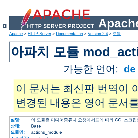
Apache
Apache
>
HTTP Server
>
Documentation
>
Version 2.4
>
모듈
아파치 모듈 mod_acti
가능한 언어:
d
이 문서는 최신판 번역이 
변경된 내용은 영어 문서를
설명:
이 모듈은 미디어종류나 요청메서드에 따라 CGI 스크립
상태:
Base
모듈명:
actions_module