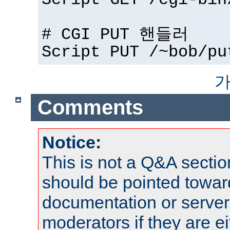
Script GET /cgi-bin
# CGI PUT 핸들러
Script PUT /~bob/pu
가
Comments
Notice:
This is not a Q&A sect
should be pointed towar
documentation or serve
moderators if they are 