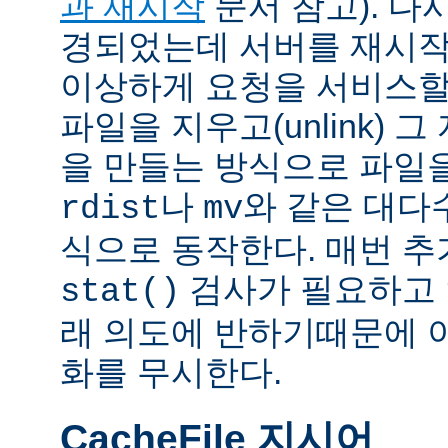
과 재시작
문서 참고). 다
경되었는데 서버를 재시작
이상하게 요청을 서비스할
파일을 지우고(unlink) 
을 만들는 방식으로 파일을
나
와 같은 대다
rdist
mv
식으로 동작한다. 매번 
검사가 필요하고 
stat()
래 의도에 반하기때문에 
화를 무시한다.
CacheFile 지시어