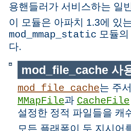
용핸들러가 서비스하는 일반
이 모듈은 아파치 1.3에 있
모듈의 
mod_mmap_static
다.
mod_file_cache 
는 주
mod_file_cache
과
MMapFile
CacheFile
설정한 정적 파일들을 캐
모든 플래폼이 두 지시어