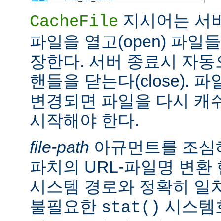
지시어는 서
CacheFile
파일을 열고(open) 파일
장한다. 서버 종료시 자
핸들을 닫는다(close).
변경되면 파일을 다시 캐
시작해야 한다.
file-path
아규먼트를 조심해
파치의 URL-파일명 변환
시스템 경로와 정확히 일치
불필요한
시스템
stat()