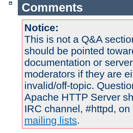
Comments
Notice:
This is not a Q&A sect
should be pointed towar
documentation or serve
moderators if they are 
invalid/off-topic. Quest
Apache HTTP Server shou
IRC channel, #httpd, on 
mailing lists
.