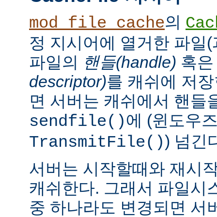
의
mod_file_cache
Cac
정 지시어에 열거한 파일(
파일의
핸들(handle)
혹
descriptor)
를 캐쉬에 저장
면 서버는 캐쉬에서 핸들을
에 (윈도우
sendfile()
) 넘긴
TransmitFile()
서버는 시작할때와 재시작
캐쉬한다. 그래서 파일시
중 하나라도 변경되면 서