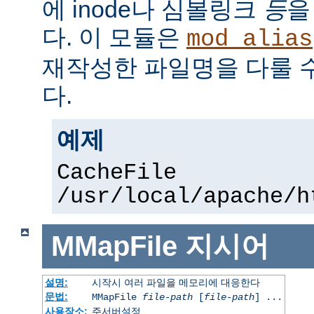
에 inode나 심볼링크
등
을
다. 이 모듈은
mod_alias
재작성한 파일명을 다룰 
다.
예제
CacheFile
/usr/local/apache/h
MMapFile
지시어
설명:
시작시 여러 파일을 메모리에 대응한다
문법:
MMapFile
file-path
[
file-path
] ...
사용장소:
주서버설정