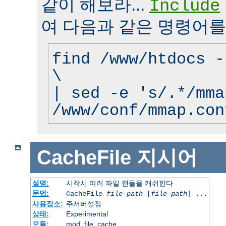
같이 해보라...
Include
여 다음과 같은 명령어를
find /www/htdocs -
\
| sed -e 's/.*/mma
/www/conf/mmap.con
CacheFile
지시어
설명:
시작시 여러 파일 핸들을 캐쉬한다
문법:
CacheFile
file-path
[
file-path
] ...
사용장소:
주서버설정
상태:
Experimental
모듈:
mod_file_cache