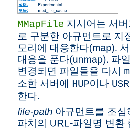
상태:
Experimental
모듈:
mod_file_cache
지시어는 서버
MMapFile
로 구분한 아규먼트로 지정
모리에 대응한다(map).
대응을 푼다(unmap). 
변경되면 파일들을 다시
m
소한 서버에
이나
HUP
USR
한다.
file-path
아규먼트를 조심해
파치의 URL-파일명 변환