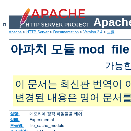
Apache
Apache
>
HTTP Server
>
Documentation
>
Version 2.4
>
모듈
아파치 모듈 mod_file
가능한
이 문서는 최신판 번역이 
변경된 내용은 영어 문서를
설명:
메모리에 정적 파일들을 캐쉬
상태:
Experimental
모듈명:
file_cache_module