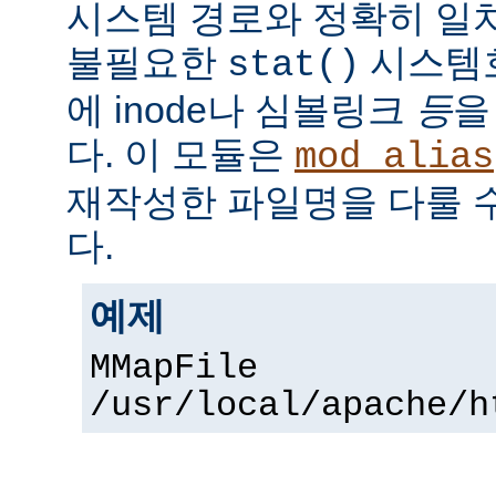
시스템 경로와 정확히 일치
불필요한
시스템
stat()
에 inode나 심볼링크
등
을
다. 이 모듈은
mod_alias
재작성한 파일명을 다룰 
다.
예제
MMapFile
/usr/local/apache/h