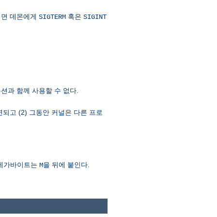
려면 데몬에게
혹은
SIGTERM
SIGINT
션과 함께 사용할 수 없다.
연되고 (2) 그동안 커널은 다른 프로
 메가바이트는
을 뒤에 붙인다.
M