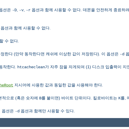
 옵션은
,
,
옵션과 함께 사용할 수 없다. 데몬을 안전하게 종료하
-D
-v
-r
옵션과 함께 사용할 수 없다.
 수 없다.
정한다 (만약 동작한다면 캐쉬에 이상한 값이 저장된다). 이 옵션은
옵
-d
 동작한다.
가 자주 잠을 자게되여 (1) 디스크 입출력이 지
htcacheclean
지시어에 사용한 값과 동일한 값을 사용해야 한다.
heRoot
기본적으로 (혹은 숫자에
를 붙이면) 바이트 단위이다. 킬로바이트는
를,
B
K
이 옵션은
옵션과 함께만 사용할 수 있다.
-d