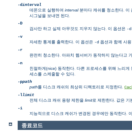
-d
interval
데몬으로 실행하여
interval
분마다 캐쉬를 청소한다. 이
시그널을 보내면 된다.
-D
검사만 하고 실제 아무것도 지우지 않는다. 이 옵션은
-d
-v
자세한 통계를 출력한다. 이 옵션은
옵션과 함께 사용할
-d
-r
완전히 청소한다. 아파치 웹서버가 동작하지 않는다고 가
-n
친절하게(nice) 동작한다. 다른 프로세스를 위해 느리게
세스를 스케줄할 수 있다.
-p
path
path
를 디스크 캐쉬의 최상위 디렉토리로 지정한다.
Cac
-l
limit
전체 디스크 캐쉬 용량 제한을
limit
로 제한한다. 값은 
-i
지능적으로 디스크 캐쉬가 변경된 경우에만 동작한다. 
종료코드