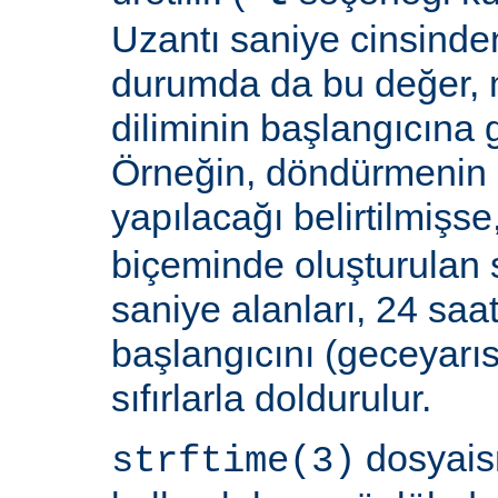
Uzantı saniye cinsinden
durumda da bu değer,
diliminin başlangıcına 
Örneğin, döndürmenin 
yapılacağı belirtilmişse
biçeminde oluşturulan 
saniye alanları, 24 saat
başlangıcını (geceyarı
sıfırlarla doldurulur.
dosyais
strftime(3)