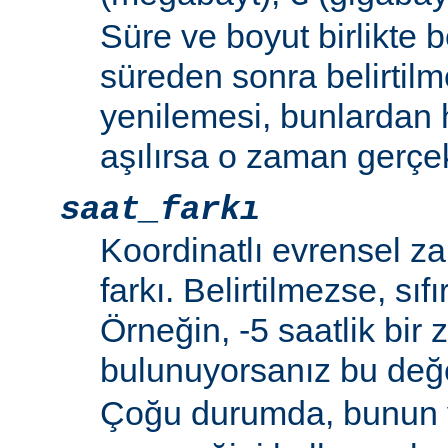
Süre ve boyut birlikte b
süreden sonra belirtilm
yenilemesi, bunlardan
aşılırsa o zaman gerçek
saat_farkı
Koordinatlı evrensel z
farkı. Belirtilmezse, sıfı
Örneğin, -5 saatlik bir
bulunuyorsanız bu de
Çoğu durumda, bunun 