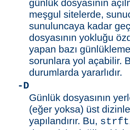
günlük dosyasının açıl
meşgul sitelerde, sunucu
sunuluncaya kadar ge
dosyasının yokluğu özd
yapan bazı günlükleme
sorunlara yol açabilir.
durumlarda yararlıdır.
-D
Günlük dosyasının yerle
(eğer yoksa) üst dizinleri
yapılandırır. Bu,
strft