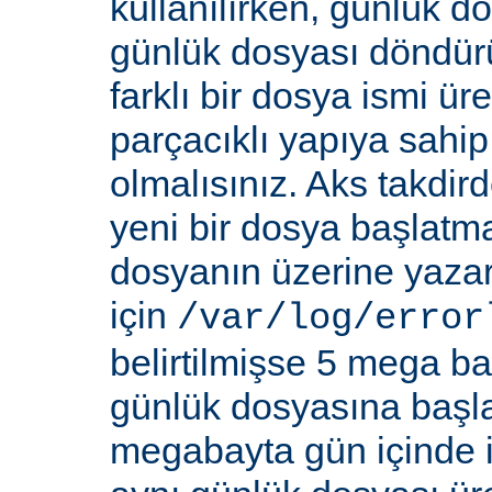
kullanılırken, günlük d
günlük dosyası döndür
farklı bir dosya ismi üre
parçacıklı yapıya sahi
olmalısınız. Aks takdi
yeni bir dosya başlatm
dosyanın üzerine yazar
için
/var/log/error
belirtilmişse 5 mega bay
günlük dosyasına başla
megabayta gün içinde ik