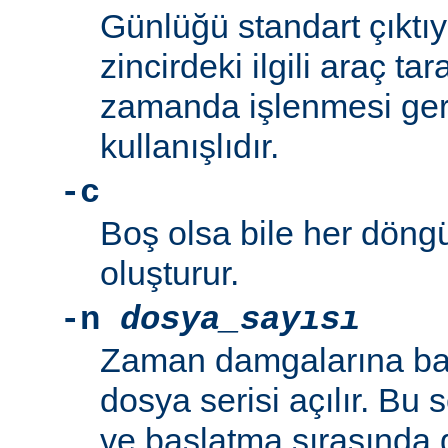
Günlüğü standart çıktı
zincirdeki ilgili araç t
zamanda işlenmesi ger
kullanışlıdır.
-c
Boş olsa bile her döng
oluşturur.
-n
dosya_sayısı
Zaman damgalarına bak
dosya serisi açılır. B
ve başlatma sırasında 