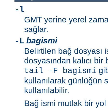
-l
GMT yerine yerel zaman
sağlar.
bagismi
-L
Belirtilen bağ dosyası 
dosyasından kalıcı bir 
gib
tail -F bagismi
kullanılarak günlüğün s
kullanılabilir.
Bağ ismi mutlak bir yol