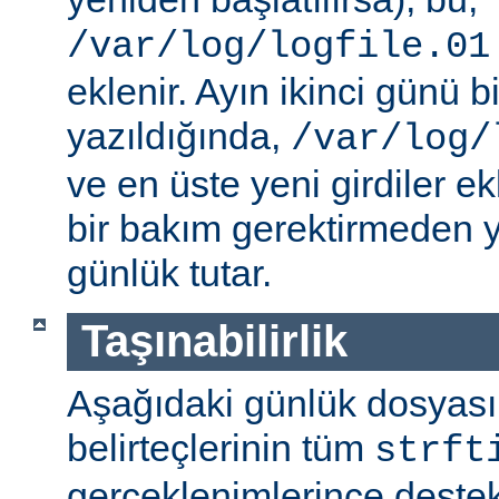
/var/log/logfile.01
eklenir. Ayın ikinci günü bi
yazıldığında,
/var/log/
ve en üste yeni girdiler ek
bir bakım gerektirmeden y
günlük tutar.
Taşınabilirlik
Aşağıdaki günlük dosyas
belirteçlerinin tüm
strft
gerçeklenimlerince destek