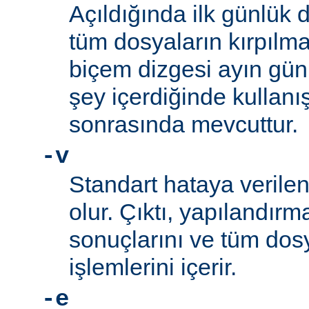
Açıldığında ilk günlük 
tüm dosyaların kırpılm
biçem dizgesi ayın gün
şey içerdiğinde kullanış
sonrasında mevcuttur.
-v
Standart hataya verilen 
olur. Çıktı, yapılandı
sonuçlarını ve tüm d
işlemlerini içerir.
-e