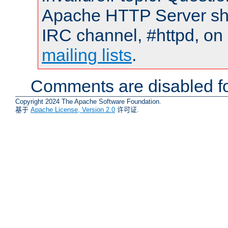
Apache HTTP Server shou
IRC channel, #httpd, on 
mailing lists
.
Comments are disabled fo
Copyright 2024 The Apache Software Foundation.
基于
Apache License, Version 2.0
许可证.