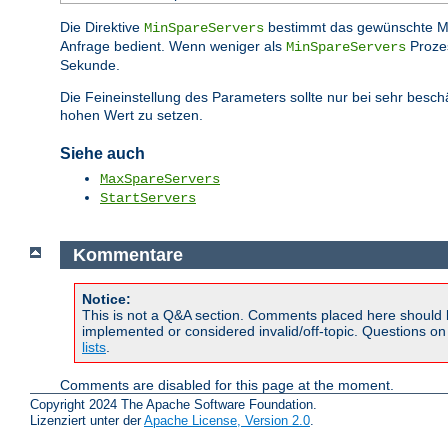
Die Direktive
bestimmt das gewünschte 
MinSpareServers
Anfrage bedient. Wenn weniger als
Prozes
MinSpareServers
Sekunde.
Die Feineinstellung des Parameters sollte nur bei sehr besc
hohen Wert zu setzen.
Siehe auch
MaxSpareServers
StartServers
Kommentare
Notice:
This is not a Q&A section. Comments placed here should 
implemented or considered invalid/off-topic. Questions o
lists
.
Comments are disabled for this page at the moment.
Copyright 2024 The Apache Software Foundation.
Lizenziert unter der
Apache License, Version 2.0
.