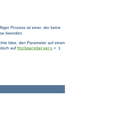
ger Prozess ist einer, der keine
sse beenden.
echte Idee, den Parameter auf einen
tisch auf
MinSpareServers
+ 1