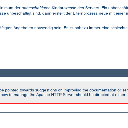
Minimum der
unbeschäftigten
Kindprozesse des Servers. Ein unbeschäftig
se unbeschäftigt sind, dann erstellt der Elternprozess neue mit einer
häftigten Angeboten notwendig sein. Es ist nahezu immer eine schlecht
be pointed towards suggestions on improving the documentation or ser
n how to manage the Apache HTTP Server should be directed at either ou