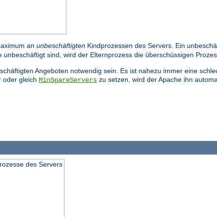
Maximum an
unbeschäftigten
Kindprozessen des Servers. Ein unbeschäfti
 unbeschäftigt sind, wird der Elternprozess die überschüssigen Proze
beschäftigten Angeboten notwendig sein. Es ist nahezu immer eine schl
 oder gleich
zu setzen, wird der Apache ihn automa
MinSpareServers
prozesse des Servers