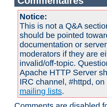
Commentaires
Notice:
This is not a Q&A sect
should be pointed towar
documentation or serve
moderators if they are 
invalid/off-topic. Quest
Apache HTTP Server shou
IRC channel, #httpd, on 
mailing lists
.
Comments are disabled fo