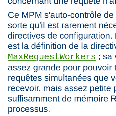
concernant une requête n'af
Ce MPM s'auto-contrôle de 
sorte qu'il est rarement néc
directives de configuration.
est la définition de la direct
; sa 
MaxRequestWorkers
assez grande pour pouvoir t
requêtes simultanées que 
recevoir, mais assez petite
suffisamment de mémoire R
processus.