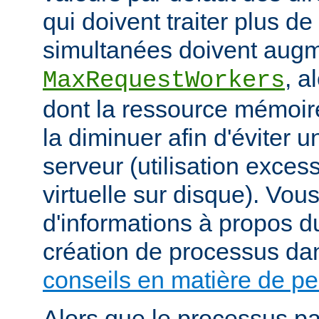
qui doivent traiter plus d
simultanées doivent augm
, a
MaxRequestWorkers
dont la ressource mémoire
la diminuer afin d'éviter u
serveur (utilisation exce
virtuelle sur disque). Vou
d'informations à propos du
création de processus da
conseils en matière de p
Alors que le processus pa