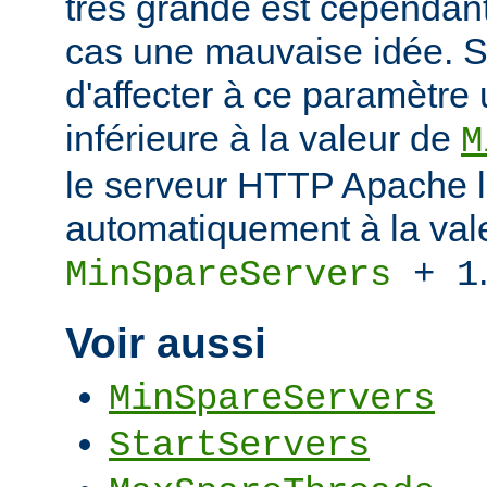
très grande est cependant
cas une mauvaise idée. S
d'affecter à ce paramètre
inférieure à la valeur de
M
le serveur HTTP Apache l
automatiquement à la val
MinSpareServers
+ 1
Voir aussi
MinSpareServers
StartServers