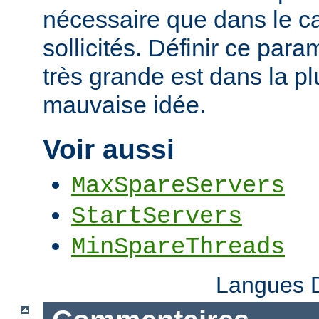
nécessaire que dans le ca
sollicités. Définir ce par
très grande est dans la p
mauvaise idée.
Voir aussi
MaxSpareServers
StartServers
MinSpareThreads
Langues D