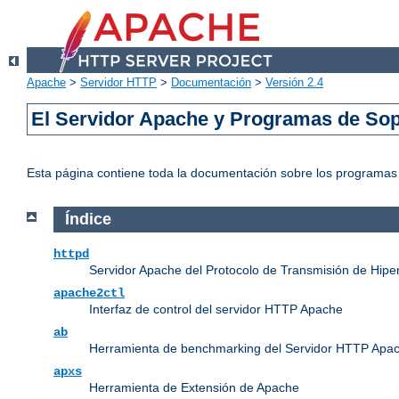
Apache
>
Servidor HTTP
>
Documentación
>
Versión 2.4
El Servidor Apache y Programas de Sop
Esta página contiene toda la documentación sobre los programas e
Índice
httpd
Servidor Apache del Protocolo de Transmisión de Hipe
apache2ctl
Interfaz de control del servidor HTTP Apache
ab
Herramienta de benchmarking del Servidor HTTP Apa
apxs
Herramienta de Extensión de Apache