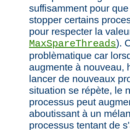
suffisamment pour qu
stopper certains proce
pour respecter la valeur
). 
MaxSpareThreads
problèmatique car lors
augmente à nouveau, h
lancer de nouveaux pro
situation se répète, le
processus peut augmen
aboutissant à un méla
processus tentant de s'