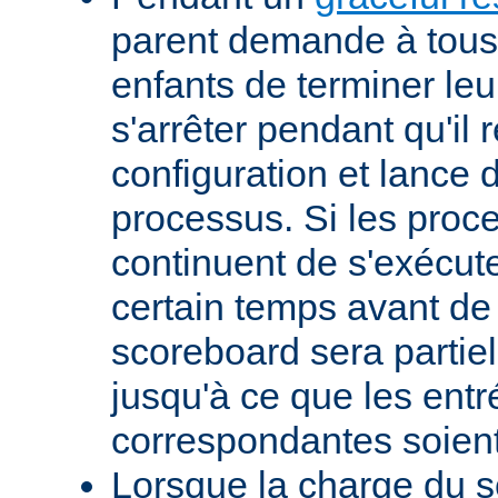
parent demande à tous
enfants de terminer leur
s'arrêter pendant qu'il 
configuration et lance
processus. Si les proc
continuent de s'exécut
certain temps avant de s
scoreboard sera partie
jusqu'à ce que les entr
correspondantes soient
Lorsque la charge du 