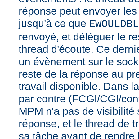
réponse peut envoyer les
jusqu'à ce que
EWOULDBL
renvoyé, et déléguer le r
thread d'écoute. Ce dernie
un évènement sur le socke
reste de la réponse au pr
travail disponible. Dans l
par contre (FCGI/CGI/con
MPM n'a pas de visibilité s
réponse, et le thread de tr
sa tâche avant de rendre 