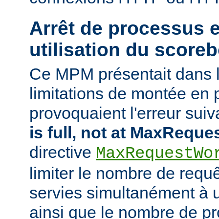
Arrêt de processus 
utilisation du score
Ce MPM présentait dans 
limitations de montée en 
provoquaient l'erreur suiva
is full, not at MaxRequ
directive
MaxRequestWo
limiter le nombre de requ
servies simultanément à
ainsi que le nombre de p