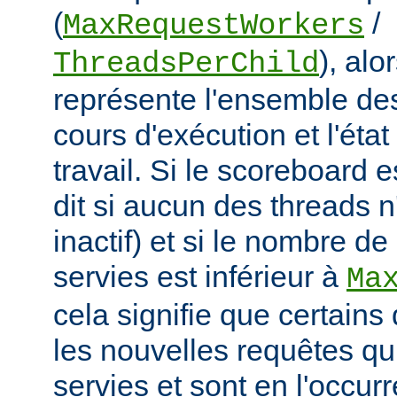
(
/
MaxRequestWorkers
), al
ThreadsPerChild
représente l'ensemble de
cours d'exécution et l'éta
travail. Si le scoreboard 
dit si aucun des threads n
inactif) et si le nombre d
servies est inférieur à
Ma
cela signifie que certains
les nouvelles requêtes qui
servies et sont en l'occu