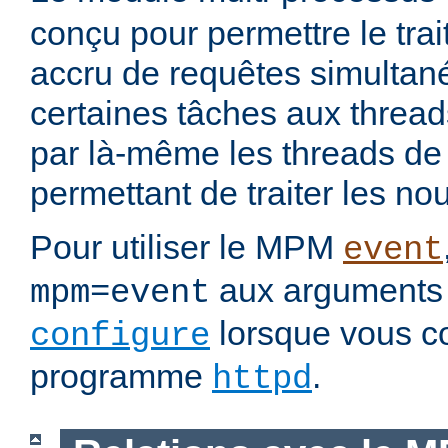
conçu pour permettre le tra
accru de requêtes simultan
certaines tâches aux threads
par là-même les threads de t
permettant de traiter les no
Pour utiliser le MPM
event
aux arguments 
mpm=event
lorsque vous c
configure
programme
.
httpd