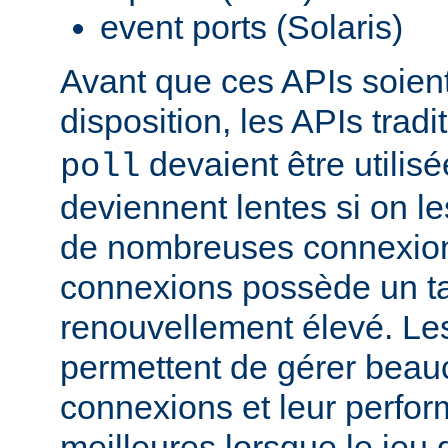
event ports (Solaris)
Avant que ces APIs soien
disposition, les APIs trad
devaient être utilis
poll
deviennent lentes si on le
de nombreuses connexions
connexions possède un t
renouvellement élevé. Le
permettent de gérer beau
connexions et leur perfo
meilleures lorsque le jeu