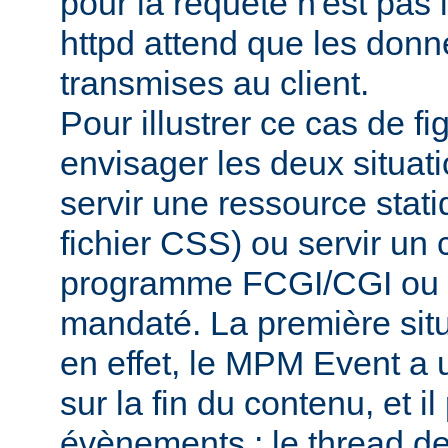
pour la requête n'est pas
httpd attend que les donn
transmises au client.
Pour illustrer ce cas de f
envisager les deux situati
servir une ressource sta
fichier CSS) ou servir un 
programme FCGI/CGI ou d
mandaté. La première situa
en effet, le MPM Event a un
sur la fin du contenu, et il 
évènements : le thread de 