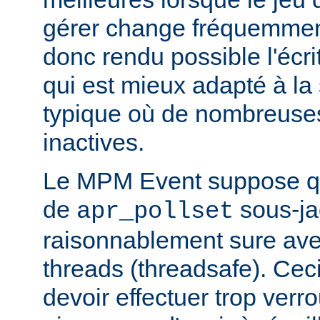
gérer change fréquemmen
donc rendu possible l'écr
qui est mieux adapté à la
typique où de nombreuse
inactives.
Le MPM Event suppose qu
de
sous-ja
apr_pollset
raisonnablement sure avec 
threads (threadsafe). Ce
devoir effectuer trop verr