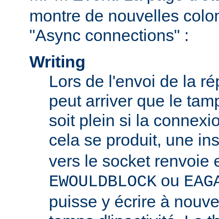
montre de nouvelles colo
"Async connections" :
Writing
Lors de l'envoi de la ré
peut arriver que le tam
soit plein si la connexio
cela se produit, une in
vers le socket renvoie 
ou
EWOULDBLOCK
EAG
puisse y écrire à nouv