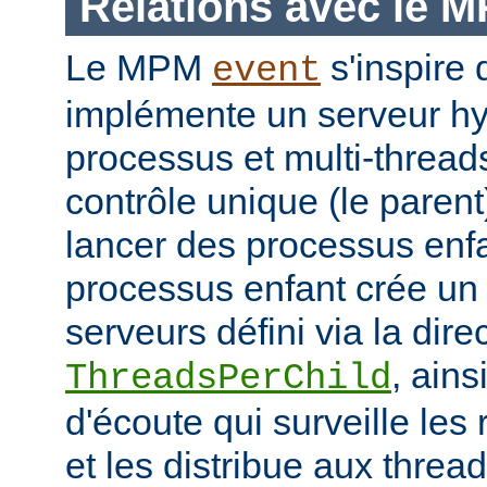
Relations avec le 
Le MPM
s'inspir
event
implémente un serveur hyb
processus et multi-threa
contrôle unique (le parent
lancer des processus enf
processus enfant crée un
serveurs défini via la dire
, ains
ThreadsPerChild
d'écoute qui surveille les
et les distribue aux thread