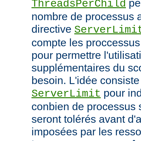
per
ThreadsPerChild
nombre de processus ac
directive
ServerLimi
compte les proccessus 
pour permettre l'utilisa
supplémentaires du sc
besoin. L'idée consiste 
pour ind
ServerLimit
conbien de processus 
seront tolérés avant d'a
imposées par les ress