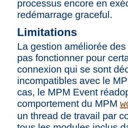
processus encore en exéc
redémarrage graceful.
Limitations
La gestion améliorée des
pas fonctionner pour certai
connexion qui se sont d
incompatibles avec le M
cas, le MPM Event réadop
comportement du MPM
w
un thread de travail par 
tous les modules inclus da