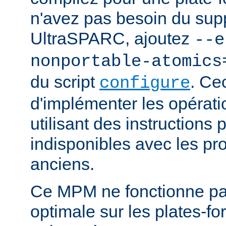
n'avez pas besoin du supp
UltraSPARC, ajoutez
--e
nonportable-atomics
du script
. Ce
configure
d'implémenter les opérat
utilisant des instructions
indisponibles avec les pr
anciens.
Ce MPM ne fonctionne pa
optimale sur les plates-f