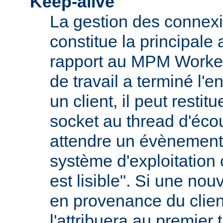
Keep-alive
La gestion des connexi
constitue la principale
rapport au MPM Worker
de travail a terminé l'
un client, il peut restit
socket au thread d'écou
attendre un évènement
système d'exploitation
est lisible". Si une nou
en provenance du client
l'attribuera au premier 