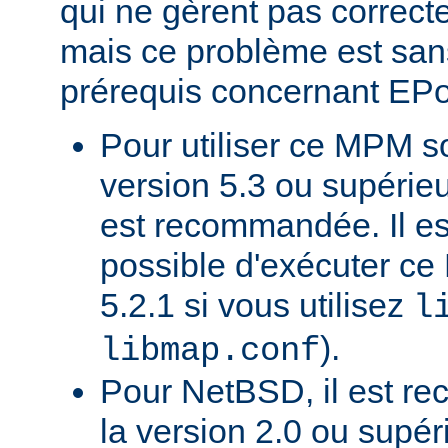
qui ne gèrent pas correct
mais ce problème est sans
prérequis concernant EP
Pour utiliser ce MPM 
version 5.3 ou supérie
est recommandée. Il e
possible d'exécuter 
5.2.1 si vous utilisez
l
).
libmap.conf
Pour NetBSD, il est re
la version 2.0 ou supér