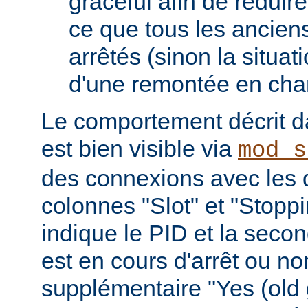
graceful afin de réduir
ce que tous les ancien
arrêtés (sinon la situat
d'une remontée en cha
Le comportement décrit da
est bien visible via
mod_s
des connexions avec les 
colonnes "Slot" et "Stopp
indique le PID et la seco
est en cours d'arrêt ou non 
supplémentaire "Yes (old 