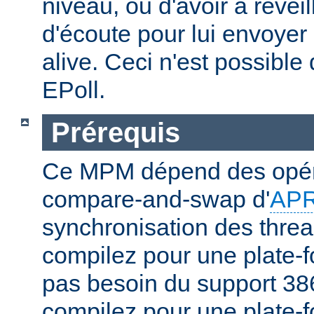
niveau, ou d'avoir à réveil
d'écoute pour lui envoyer
alive. Ceci n'est possibl
EPoll.
Prérequis
Ce MPM dépend des opér
compare-and-swap d'
AP
synchronisation des threa
compilez pour une plate-f
pas besoin du support 386
compilez pour une plate