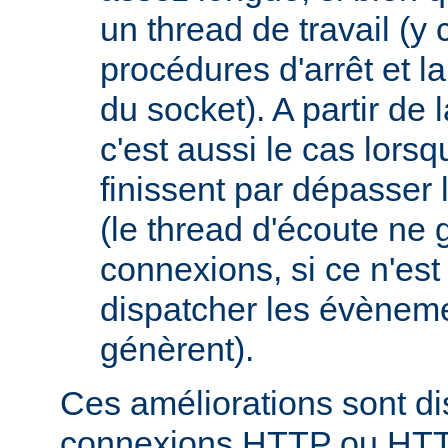
un thread de travail (y
procédures d'arrêt et la
du socket). A partir de 
c'est aussi le cas lor
finissent par dépasser l
(le thread d'écoute ne 
connexions, si ce n'est
dispatcher les évèneme
génèrent).
Ces améliorations sont di
connexions HTTP ou HT