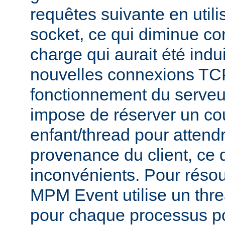
requêtes suivante en util
socket, ce qui diminue co
charge qui aurait été indu
nouvelles connexions TCP
fonctionnement du serve
impose de réserver un co
enfant/thread pour attend
provenance du client, ce 
inconvénients. Pour réso
MPM Event utilise un thr
pour chaque processus po