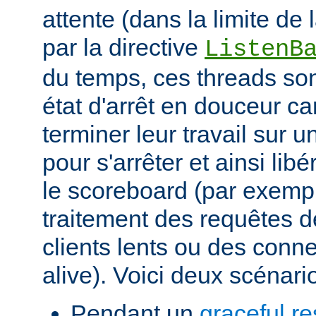
attente (dans la limite de
par la directive
ListenB
du temps, ces threads so
état d'arrêt en douceur ca
terminer leur travail sur
pour s'arrêter et ainsi lib
le scoreboard (par exemp
traitement des requêtes 
clients lents ou des conn
alive). Voici deux scénari
Pendant un
graceful re