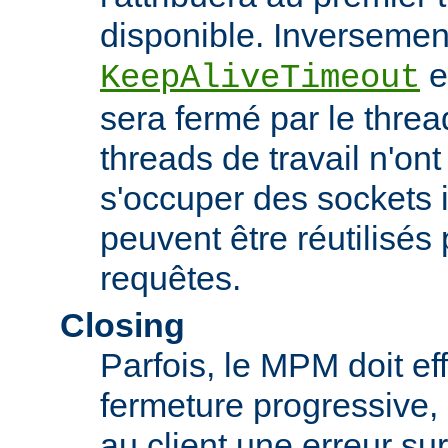
disponible. Inversement,
es
KeepAliveTimeout
sera fermé par le threa
threads de travail n'on
s'occuper des sockets in
peuvent être réutilisés 
requêtes.
Closing
Parfois, le MPM doit ef
fermeture progressive, 
au client une erreur s