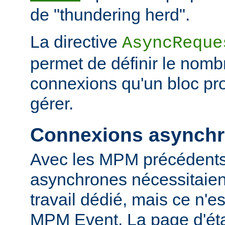
de "thundering herd".
La directive
AsyncReque
permet de définir le nombr
connexions qu'un bloc pr
gérer.
Connexions asynch
Avec les MPM précédents
asynchrones nécessitaien
travail dédié, mais ce n'es
MPM Event. La page d'ét