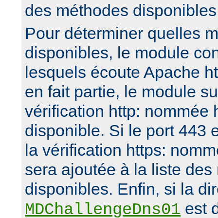
des méthodes disponibles
Pour déterminer quelles 
disponibles, le module con
lesquels écoute Apache htt
en fait partie, le module 
vérification http: nommée 
disponible. Si le port 443 e
la vérification https: nomm
sera ajoutée à la liste de
disponibles. Enfin, si la di
est d
MDChallengeDns01