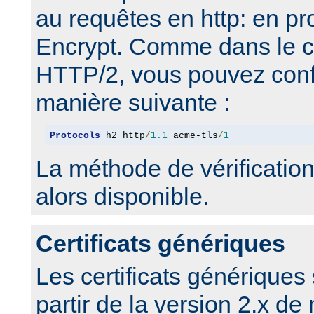
au requêtes en http: en p
Encrypt. Comme dans le c
HTTP/2, vous pouvez confi
manière suivante :
Protocols
 h2 http
/
1.1
 acme-tls
/
1
La méthode de vérification
alors disponible.
Certificats génériques
Les certificats génériques
partir de la version 2.x 