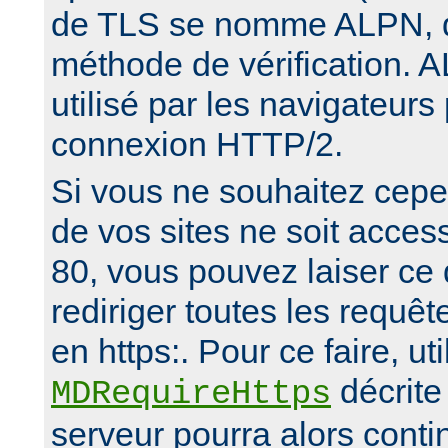
de TLS se nomme ALPN, d
méthode de vérification. 
utilisé par les navigateurs
connexion HTTP/2.
Si vous ne souhaitez cep
de vos sites ne soit access
80, vous pouvez laiser ce 
rediriger toutes les requêt
en https:. Pour ce faire, uti
décrite 
MDRequireHttps
serveur pourra alors conti