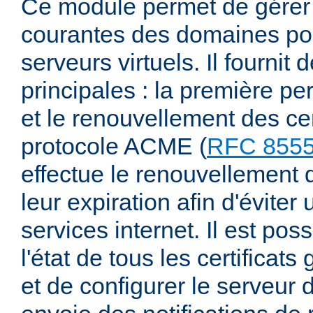
Ce module permet de gérer 
courantes des domaines pou
serveurs virtuels. Il fournit 
principales : la première pe
et le renouvellement des cer
protocole ACME (
RFC 855
effectue le renouvellement d
leur expiration afin d'éviter
services internet. Il est pos
l'état de tous les certifica
et de configurer le serveur d