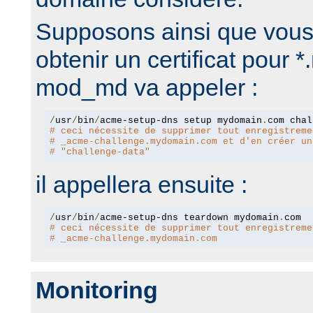
Supposons ainsi que vous
obtenir un certificat pour
mod_md va appeler :
/
usr
/
bin
/
acme-setup-dns setup mydomain
.
# ceci nécessite de supprimer tout enregistreme
# _acme-challenge.mydomain.com et d'en créer un
# "challenge-data"
il appellera ensuite :
/
usr
/
bin
/
acme-setup-dns teardown mydomain
.
# ceci nécessite de supprimer tout enregistreme
# _acme-challenge.mydomain.com
Monitoring