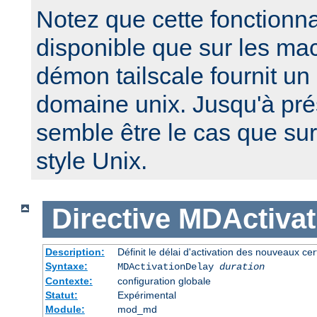
Notez que cette fonctionnal
disponible que sur les ma
démon tailscale fournit un
domaine unix. Jusqu'à pré
semble être le cas que su
style Unix.
Directive
MDActivat
Description:
Définit le délai d'activation des nouveaux cert
Syntaxe:
MDActivationDelay
duration
Contexte:
configuration globale
Statut:
Expérimental
Module:
mod_md