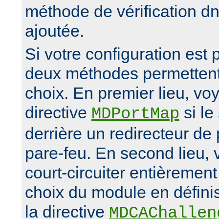
méthode de vérification d
ajoutée.
Si votre configuration est
deux méthodes permettent 
choix. En premier lieu, vo
directive
si le
MDPortMap
derrière un redirecteur d
pare-feu. En second lieu,
court-circuiter entièremen
choix du module en défini
la directive
MDCAChallen