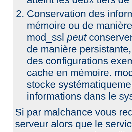
Conservation des infor
mémoire ou de manière 
mod_ssl
peut
conserver
de manière persistante,
des configurations exem
cache en mémoire. mod
stocke systématiquemen
informations dans le sy
Si par malchance vous re
serveur alors que le serv