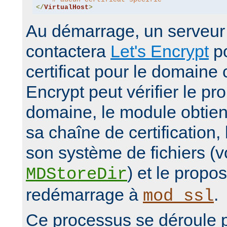
</
VirtualHost
>
Au démarrage, un serveur 
contactera
Let's Encrypt
po
certificat pour le domaine 
Encrypt peut vérifier le pro
domaine, le module obtiendr
sa chaîne de certification,
son système de fichiers (vo
) et le propo
MDStoreDir
redémarrage à
.
mod_ssl
Ce processus se déroule 