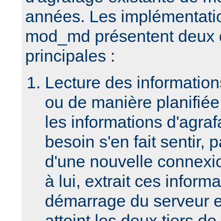
années. Les implémentatio
mod_md présentent deux d
principales :
Lecture des informatio
ou de manière planifiée 
les informations d'agraf
besoin s'en fait sentir, 
d'une nouvelle connex
à lui, extrait ces inform
démarrage du serveur et
atteint les deux tiers de