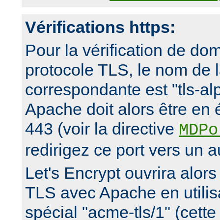
Vérifications https:
Pour la vérification de dom
protocole TLS, le nom de 
correspondante est "tls-al
Apache doit alors être en 
443 (voir la directive
MDPo
redirigez ce port vers un a
Let's Encrypt ouvrira alor
TLS avec Apache en utilisa
spécial "acme-tls/1" (cette