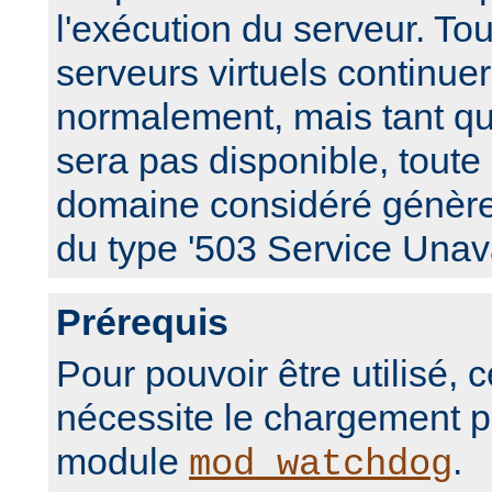
l'exécution du serveur. Tou
serveurs virtuels continue
normalement, mais tant que
sera pas disponible, toute
domaine considéré génèr
du type '503 Service Unava
Prérequis
Pour pouvoir être utilisé,
nécessite le chargement p
module
.
mod_watchdog