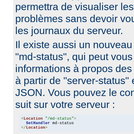
permettra de visualiser le
problèmes sans devoir vo
les journaux du serveur.
Il existe aussi un nouveau
"md-status", qui peut vous 
informations à propos de
à partir de "server-status"
JSON. Vous pouvez le co
suit sur votre serveur :
<
Location
"/md-status"
>
SetHandler
</
Location
>