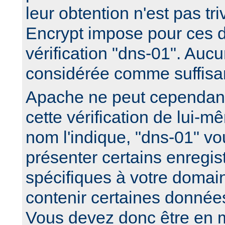
leur obtention n'est pas triv
Encrypt impose pour ces d
vérification "dns-01". Aucu
considérée comme suffisa
Apache ne peut cependan
cette vérification de lui
nom l'indique, "dns-01" 
présenter certains enreg
spécifiques à votre domai
contenir certaines données
Vous devez donc être en m