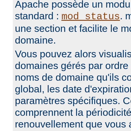
Apache possède un modul
standard :
. 
mod_status
une section et facilite le m
domaine.
Vous pouvez alors visuali
domaines gérés par ordre 
noms de domaine qu'ils co
global, les date d'expirati
paramètres spécifiques. C
comprennent la périodicit
renouvellement que vous 