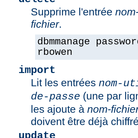
Supprime l'entrée
nom-
fichier
.
dbmmanage passwor
rbowen
import
Lit les entrées
nom-ut
(une par li
de-passe
les ajoute à
nom-fichie
doivent être déjà chiffr
update