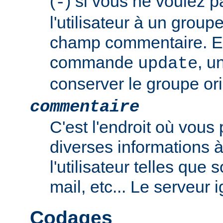
(
) si vous ne voulez p
-
l'utilisateur à un group
champ commentaire. En
commande
, u
update
conserver le groupe ori
commentaire
C'est l'endroit où vous
diverses informations 
l'utilisateur telles que
mail, etc... Le serveur
Codages