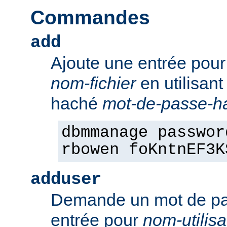
Commandes
add
Ajoute une entrée pou
nom-fichier
en utilisant
haché
mot-de-passe-h
dbmmanage passwor
rbowen foKntnEF3K
adduser
Demande un mot de pa
entrée pour
nom-utilisa