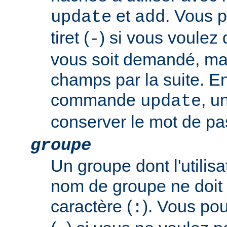
et
. Vous p
update
add
tiret (
) si vous voulez
-
vous soit demandé, mai
champs par la suite. En
commande
, u
update
conserver le mot de pas
groupe
Un groupe dont l'utili
nom de groupe ne doit 
caractère (
). Vous pouv
: