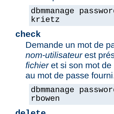
dbmmanage passwor
krietz
check
Demande un mot de pass
nom-utilisateur
est pré
fichier
et si son mot de
au mot de passe fourni
dbmmanage passwor
rbowen
delete