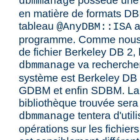
possède une l
dbmmanage
en matière de formats DB
tableau
a
@AnyDBM::ISA
programme. Comme nous p
de fichier Berkeley DB 2, 
va rechercher
dbmmanage
système est Berkeley DB
GDBM et enfin SDBM. La
bibliothèque trouvée sera
tentera d'util
dbmmanage
opérations sur les fichie