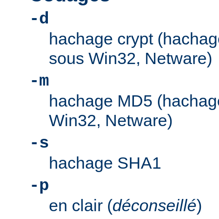
-d
hachage crypt (hachage
sous Win32, Netware)
-m
hachage MD5 (hachage
Win32, Netware)
-s
hachage SHA1
-p
en clair (
déconseillé
)