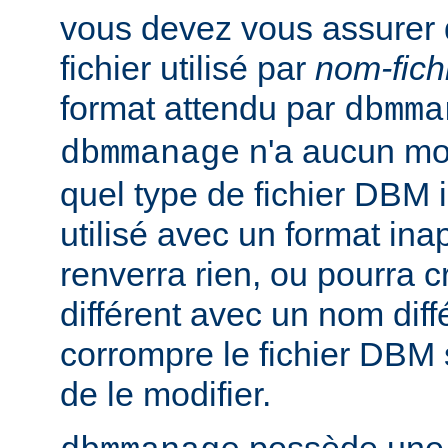
vous devez vous assurer 
fichier utilisé par
nom-fich
format attendu par
dbmma
n'a aucun mo
dbmmanage
quel type de fichier DBM il 
utilisé avec un format inap
renverra rien, ou pourra 
différent avec un nom diff
corrompre le fichier DBM 
de le modifier.