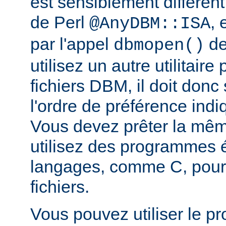
est sensiblement différent
de Perl
, 
@AnyDBM::ISA
par l'appel
de
dbmopen()
utilisez un autre utilitaire
fichiers DBM, il doit donc
l'ordre de préférence in
Vous devez prêter la même
utilisez des programmes é
langages, comme C, pour
fichiers.
Vous pouvez utiliser le 