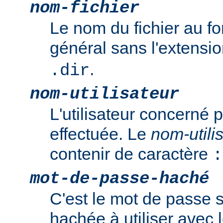
nom-fichier
Le nom du fichier au f
général sans l'extensi
.
.dir
nom-utilisateur
L'utilisateur concerné p
effectuée. Le
nom-utili
contenir de caractère
:
mot-de-passe-haché
C'est le mot de passe 
hachée à utiliser ave