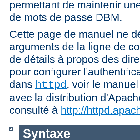
permettant de maintenir u
de mots de passe DBM.
Cette page de manuel ne dé
arguments de la ligne de 
de détails à propos des dir
pour configurer l'authentific
dans
, voir le manuel
httpd
avec la distribution d'Apach
consulté à
http://httpd.apac
Syntaxe