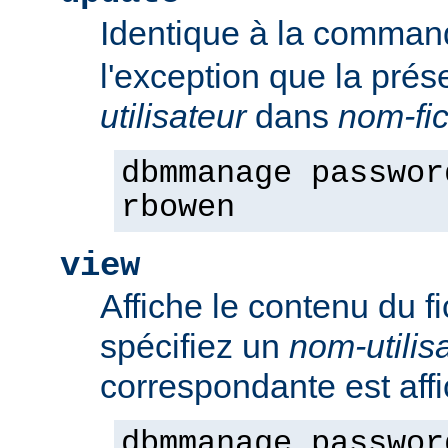
Identique à la comma
l'exception que la pré
utilisateur
dans
nom-fic
dbmmanage passwor
rbowen
view
Affiche le contenu du f
spécifiez un
nom-utilis
correspondante est aff
dbmmanage passwor