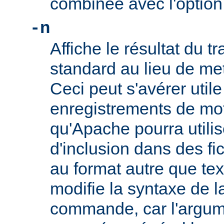
combinée avec l'optio
-n
Affiche le résultat du tr
standard au lieu de mett
Ceci peut s'avérer util
enregistrements de mo
qu'Apache pourra utilis
d'inclusion dans des f
au format autre que tex
modifie la syntaxe de l
commande, car l'argu