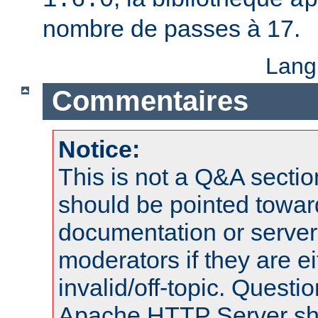
nombre de passes à 17.
Lang
Commentaires
Notice:
This is not a Q&A sect
should be pointed towar
documentation or serve
moderators if they are 
invalid/off-topic. Quest
Apache HTTP Server shou