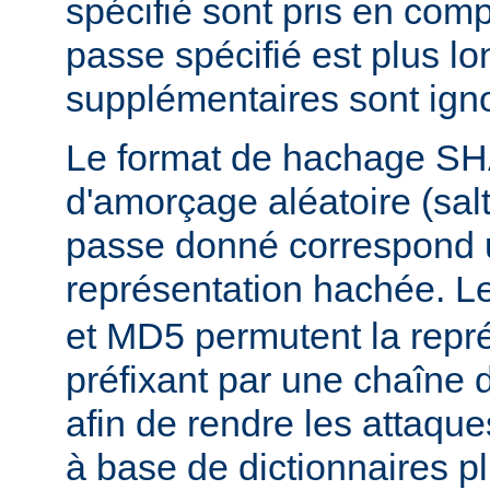
spécifié sont pris en comp
passe spécifié est plus lo
supplémentaires sont ign
Le format de hachage SHA
d'amorçage aléatoire (salt
passe donné correspond 
représentation hachée. L
et MD5 permutent la repré
préfixant par une chaîne 
afin de rendre les attaqu
à base de dictionnaires plu