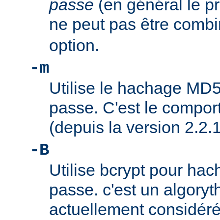
passe
(en général le pr
ne peut pas être combi
option.
-m
Utilise le hachage MD5
passe. C'est le compor
(depuis la version 2.2.1
-B
Utilise bcrypt pour hac
passe. c'est un algory
actuellement considér