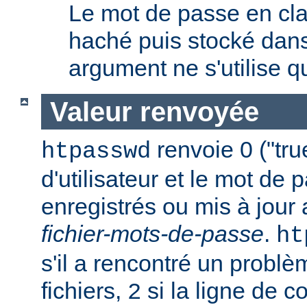
Le mot de passe en clai
haché puis stocké dans 
argument ne s'utilise q
Valeur renvoyée
renvoie 0 ("tru
htpasswd
d'utilisateur et le mot de 
enregistrés ou mis à jour
fichier-mots-de-passe
.
ht
s'il a rencontré un probl
fichiers,
si la ligne de 
2