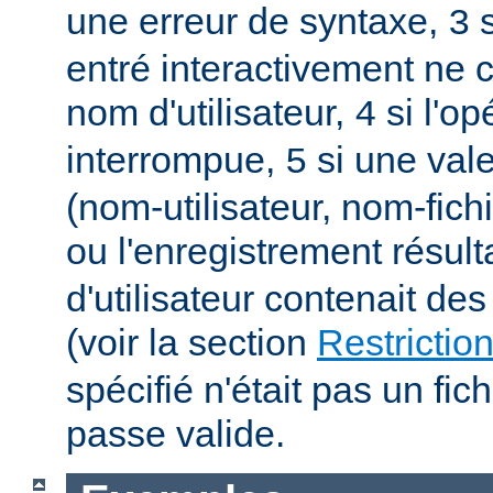
une erreur de syntaxe,
s
3
entré interactivement ne 
nom d'utilisateur,
si l'op
4
interrompue,
si une vale
5
(nom-utilisateur, nom-fich
ou l'enregistrement résult
d'utilisateur contenait des
(voir la section
Restrictio
spécifié n'était pas un fic
passe valide.