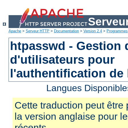
Serveu
Apache
>
Serveur HTTP
>
Documentation
>
Version 2.4
>
Programmes
htpasswd - Gestion d
d'utilisateurs pour
l'authentification de
Langues Disponible
Cette traduction peut être 
la version anglaise pour 
récents.