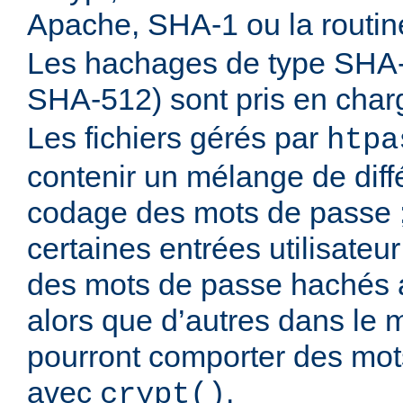
Apache, SHA-1 ou la routi
Les hachages de type SHA
SHA-512) sont pris en cha
Les fichiers gérés par
htpa
contenir un mélange de diff
codage des mots de passe 
certaines entrées utilisateu
des mots de passe hachés 
alors que d’autres dans le 
pourront comporter des mo
avec
.
crypt()