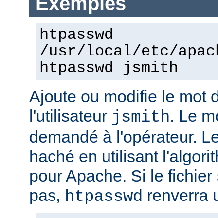
Exemples
htpasswd
/usr/local/etc/apac
htpasswd jsmith
Ajoute ou modifie le mot 
l'utilisateur
. Le m
jsmith
demandé à l'opérateur. L
haché en utilisant l'algo
pour Apache. Si le fichier 
pas,
renverra u
htpasswd