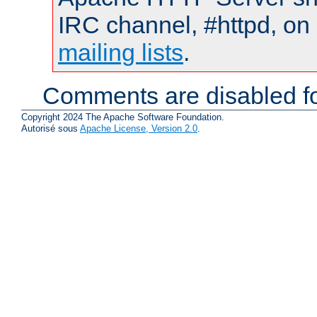
IRC channel, #httpd, on 
mailing lists
.
Comments are disabled fo
Copyright 2024 The Apache Software Foundation.
Autorisé sous
Apache License, Version 2.0
.