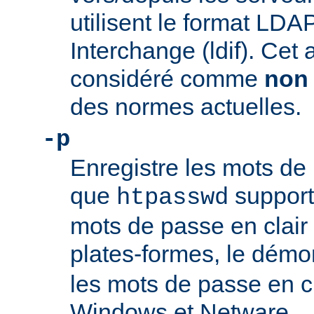
utilisent le format LDA
Interchange (ldif). Cet 
considéré comme
non
des normes actuelles.
-p
Enregistre les mots de 
que
support
htpasswd
mots de passe en clair 
plates-formes, le dém
les mots de passe en c
Windows et Netware.