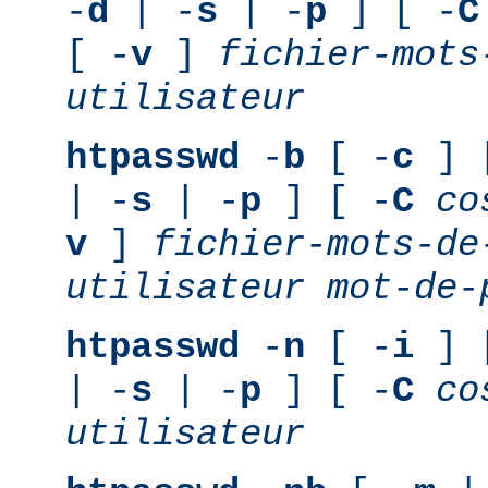
-
d
| -
s
| -
p
] [ -
C
[ -
v
]
fichier-mots
utilisateur
htpasswd
-
b
[ -
c
] 
| -
s
| -
p
] [ -
C
co
v
]
fichier-mots-de
utilisateur
mot-de-
htpasswd
-
n
[ -
i
] 
| -
s
| -
p
] [ -
C
co
utilisateur