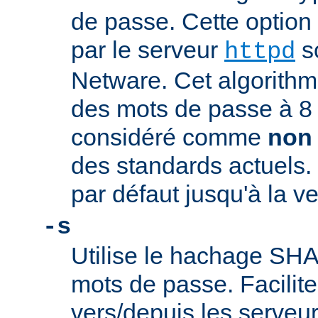
de passe. Cette option
par le serveur
s
httpd
Netware. Cet algorithme
des mots de passe à 8 c
considéré comme
non
des standards actuels. 
par défaut jusqu'à la ve
-s
Utilise le hachage SHA-
mots de passe. Facilite
vers/depuis les serveu