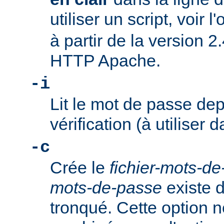
utiliser un script, voir l
à partir de la version 2
HTTP Apache.
-i
Lit le mot de passe dep
vérification (à utiliser d
-c
Crée le
fichier-mots-d
mots-de-passe
existe dé
tronqué. Cette option n