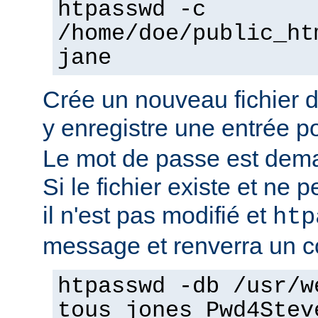
htpasswd -c
/home/doe/public_ht
jane
Crée un nouveau fichier 
y enregistre une entrée pou
Le mot de passe est dema
Si le fichier existe et ne pe
il n'est pas modifié et
htp
message et renverra un co
htpasswd -db /usr/w
tous jones Pwd4Stev