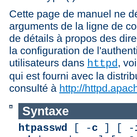
Cette page de manuel ne dé
arguments de la ligne de 
de détails à propos des dir
la configuration de l'authent
utilisateurs dans
, vo
httpd
qui est fourni avec la distri
consulté à
http://httpd.apac
Syntaxe
htpasswd
[ -
c
] [ -