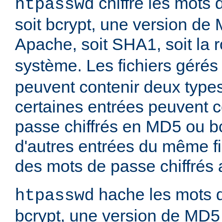
chiffre les mots 
htpasswd
soit bcrypt, une version de
Apache, soit SHA1, soit la 
système. Les fichiers gérés
peuvent contenir deux type
certaines entrées peuvent 
passe chiffrés en MD5 ou bc
d'autres entrées du même fi
des mots de passe chiffrés
hache les mots d
htpasswd
bcrypt, une version de MD5