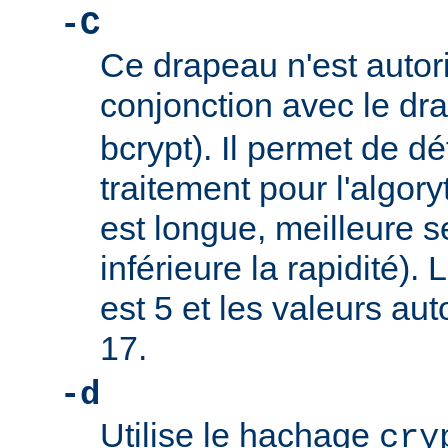
-C
Ce drapeau n'est autor
conjonction avec le d
bcrypt). Il permet de dé
traitement pour l'algory
est longue, meilleure s
inférieure la rapidité).
est 5 et les valeurs au
17.
-d
Utilise le hachage
cry