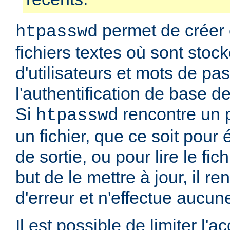
permet de créer 
htpasswd
fichiers textes où sont stoc
d'utilisateurs et mots de pa
l'authentification de base d
Si
rencontre un 
htpasswd
un fichier, que ce soit pour é
de sortie, ou pour lire le fic
but de le mettre à jour, il r
d'erreur et n'effectue aucun
Il est possible de limiter l'