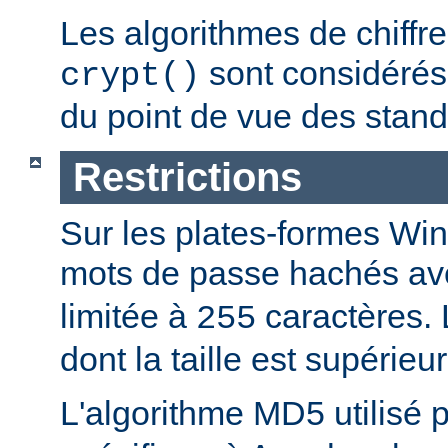
Les algorithmes de chiff
sont considér
crypt()
du point de vue des stand
Restrictions
Sur les plates-formes Win
mots de passe hachés a
limitée à
caractères.
255
dont la taille est supérieu
L'algorithme MD5 utilisé 