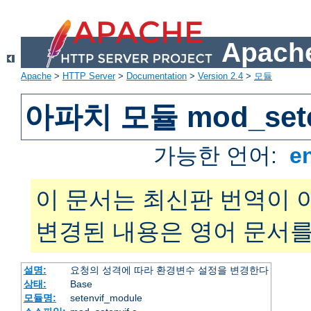
Apache
Apache
>
HTTP Server
>
Documentation
>
Version 2.4
>
모듈
아파치 모듈 mod_sete
가능한 언어:
e
이 문서는 최신판 번역이 
변경된 내용은 영어 문서를
설명:
요청의 성격에 따라 환경변수 설정을 변경한다
상태:
Base
모듈명:
setenvif_module