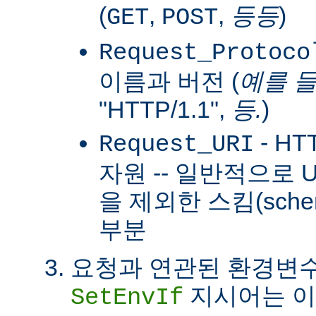
(
,
,
등등
)
GET
POST
Request_Protoco
이름과 버전 (
예를 
"HTTP/1.1",
등.
)
- H
Request_URI
자원 -- 일반적으로
을 제외한 스킴(sch
부분
요청과 연관된 환경변수
지시어는 이
SetEnvIf