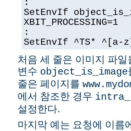
:
SetEnvIf object_is_
XBIT_PROCESSING=1
:
SetEnvIf ^TS* ^[a-z
처음 세 줄은 이미지 파일
변수
object_is_image
줄은 페이지를
www.mydo
에서 참조한 경우
intra_
설정한다.
마지막 예는 요청에 이름에