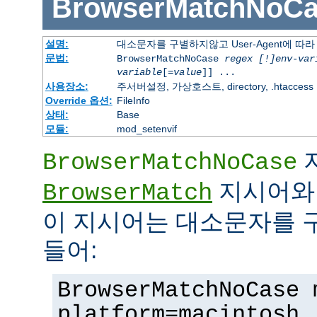
BrowserMatchNoCa
설명:
대소문자를 구별하지않고 User-Agent에 
문법:
BrowserMatchNoCase
regex [!]env-var
variable
[=
value
]] ...
사용장소:
주서버설정, 가상호스트, directory, .htaccess
Override 옵션:
FileInfo
상태:
Base
모듈:
mod_setenvif
BrowserMatchNoCase
지시어와 
BrowserMatch
이 지시어는 대소문자를 
들어:
BrowserMatchNoCase 
platform=macintosh