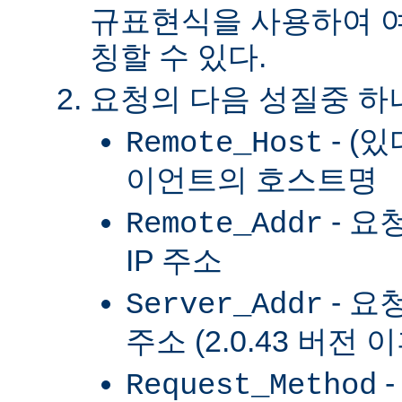
규표현식을 사용하여 여
칭할 수 있다.
요청의 다음 성질중 하
- (
Remote_Host
이언트의 호스트명
- 요
Remote_Addr
IP 주소
- 요
Server_Addr
주소 (2.0.43 버전 
-
Request_Method