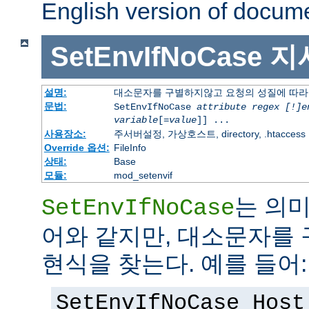
English version of docum
SetEnvIfNoCase
지
설명:
대소문자를 구별하지않고 요청의 성질에 따라
문법:
SetEnvIfNoCase
attribute regex [!]e
variable
[=
value
]] ...
사용장소:
주서버설정, 가상호스트, directory, .htaccess
Override 옵션:
FileInfo
상태:
Base
모듈:
mod_setenvif
는 의
SetEnvIfNoCase
어와 같지만, 대소문자를
현식을 찾는다. 예를 들어:
SetEnvIfNoCase Host