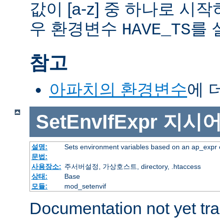
값이 [a-z] 중 하나로 시
우 환경변수
를 
HAVE_TS
참고
아파치의 환경변수
에 
SetEnvIfExpr
지시
설명:
Sets environment variables based on an ap_expr 
문법:
사용장소:
주서버설정, 가상호스트, directory, .htaccess
상태:
Base
모듈:
mod_setenvif
Documentation not yet tr