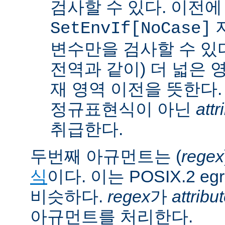
검사할 수 있다. 이전에
SetEnvIf[NoCase]
변수만을 검사할 수 있다.
전역과 같이) 더 넓은 
재 영역 이전을 뜻한다.
정규표현식이 아닌
attr
취급한다.
두번째 아규먼트는 (
regex
식
이다. 이는 POSIX.2 
비슷하다.
regex
가
attribu
아규먼트를 처리한다.