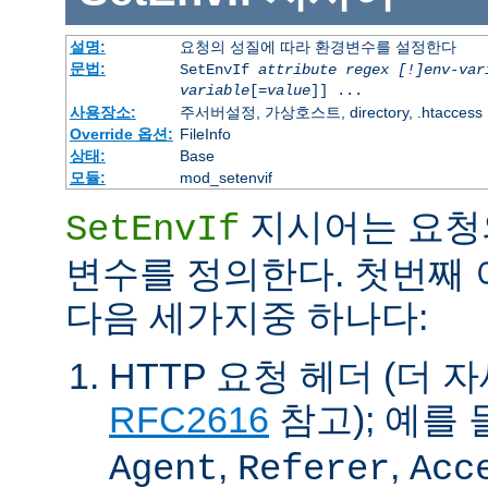
설명:
요청의 성질에 따라 환경변수를 설정한다
문법:
SetEnvIf
attribute regex [!]env-var
variable
[=
value
]] ...
사용장소:
주서버설정, 가상호스트, directory, .htaccess
Override 옵션:
FileInfo
상태:
Base
모듈:
mod_setenvif
지시어는 요청
SetEnvIf
변수를 정의한다. 첫번째
다음 세가지중 하나다:
HTTP 요청 헤더 (더 
RFC2616
참고); 예를 
,
,
Agent
Referer
Acc