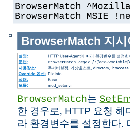
BrowserMatch ^Mozill
BrowserMatch MSIE !n
BrowserMatch
지시
설명:
HTTP User-Agent에 따라 환경변수를 설정
문법:
BrowserMatch
regex [!]env-variable
[
사용장소:
주서버설정, 가상호스트, directory, .htaccess
Override 옵션:
FileInfo
상태:
Base
모듈:
mod_setenvif
는
BrowserMatch
SetEn
한 경우로, HTTP 요청 
라 환경변수를 설정한다. 