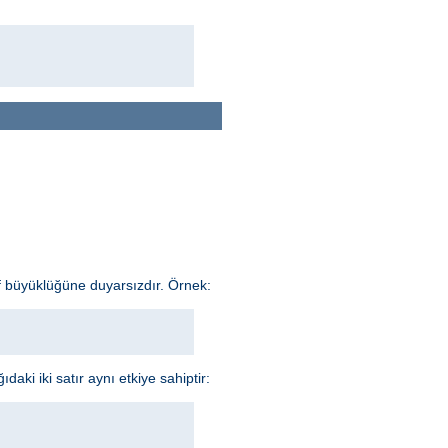
f büyüklüğüne duyarsızdır. Örnek:
aki iki satır aynı etkiye sahiptir: