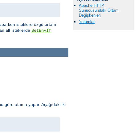
Apache HTTP
Sunucusundaki Ortam
Değişkenleri
Yorumlar
aparken isteklere özgü ortam
an alt isteklerde
SetEnvIf
e göre atama yapar. Aşağıdaki iki