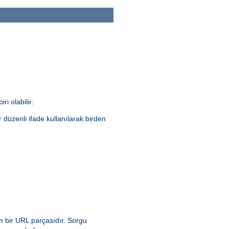
ri olabilir:
ir düzenli ifade kullanılarak birden
n bir URL parçasıdır. Sorgu