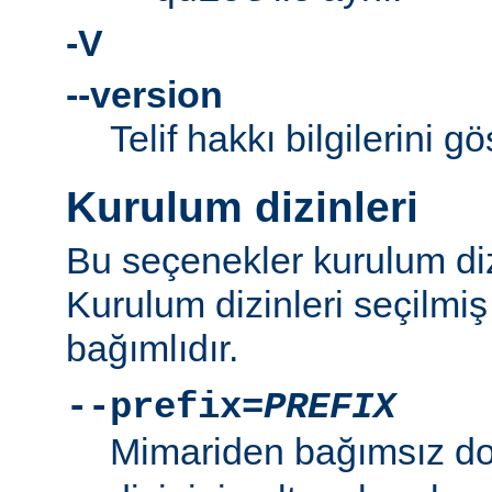
-V
--version
Telif hakkı bilgilerini gö
Kurulum dizinleri
Bu seçenekler kurulum dizi
Kurulum dizinleri seçilmi
bağımlıdır.
--prefix=
PREFIX
Mimariden bağımsız d