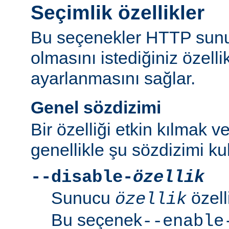
Seçimlik özellikler
Bu seçenekler HTTP sun
olmasını istediğiniz özell
ayarlanmasını sağlar.
Genel sözdizimi
Bir özelliği etkin kılmak v
genellikle şu sözdizimi kull
--disable-
özellik
Sunucu
özell
özellik
Bu seçenek
--enable