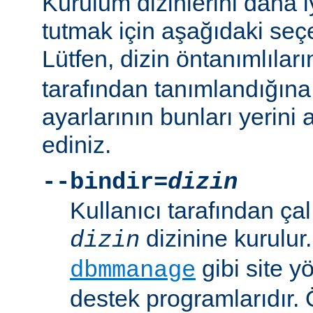
Kurulum dizinlerini daha i
tutmak için aşağıdaki seçe
Lütfen, dizin öntanımlılar
tarafından tanımlandığına
ayarlarının bunları yerini 
ediniz.
--bindir=
dizin
Kullanıcı tarafından çal
dizinine kurulur
dizin
gibi site yö
dbmmanage
destek programlarıdır. 