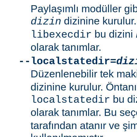
Paylaşımlı modüller gi
dizinine kurulur
dizin
bu dizini
libexecdir
olarak tanımlar.
--localstatedir=
diz
Düzenlenebilir tek maki
dizinine kurulur. Öntan
bu di
localstatedir
olarak tanımlar. Bu se
tarafından atanır ve şim