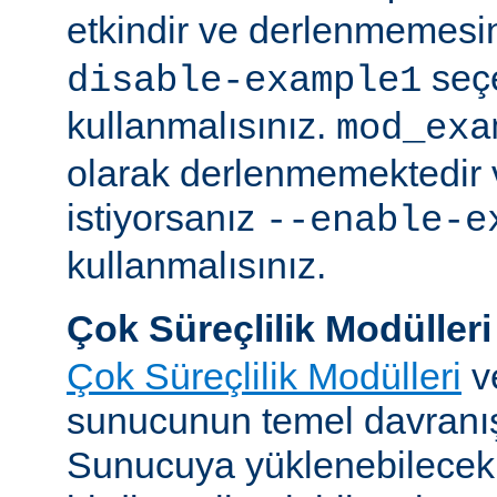
etkindir ve derlenmemesin
seç
disable-example1
kullanmalısınız.
mod_exa
olarak derlenmemektedir 
istiyorsanız
--enable-e
kullanmalısınız.
Çok Süreçlilik Modülleri
Çok Süreçlilik Modülleri
v
sunucunun temel davranışı
Sunucuya yüklenebilecek