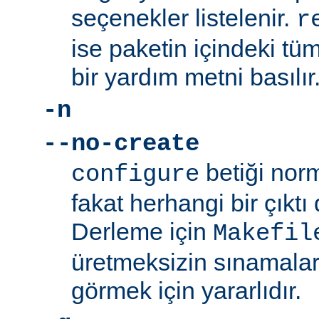
seçenekler listelenir.
r
ise paketin içindeki tüm
bir yardım metni basılır
-n
--no-create
betiği norm
configure
fakat herhangi bir çıkt
Derleme için
Makefil
üretmeksizin sınamalar
görmek için yararlıdır.