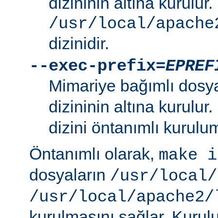
dizininin altına kurulur.
/usr/local/apache
dizinidir.
--exec-prefix=
EPREF
Mimariye bağımlı dosy
dizininin altına kurulur
dizini öntanımlı kurulum
Öntanımlı olarak,
make i
dosyaların
/usr/local/
/usr/local/apache2/
kurulmasını sağlar. Kurulu