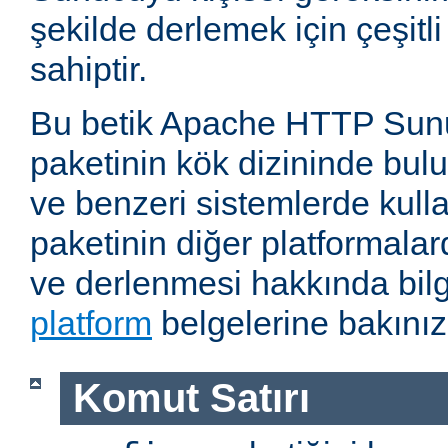
şekilde derlemek için çeşitl
sahiptir.
Bu betik Apache HTTP Sun
paketinin kök dizininde bul
ve benzeri sistemlerde kulla
paketinin diğer platformalar
ve derlenmesi hakkında bilg
platform
belgelerine bakınız
Komut Satırı