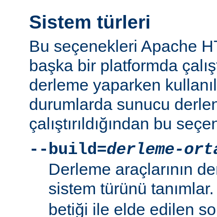
Sistem türleri
Bu seçenekleri Apache 
başka bir platformda çalı
derleme yaparken kullanıl
durumlarda sunucu derlen
çalıştırıldığından bu seçe
--build=
derleme-ort
Derleme araçlarının de
sistem türünü tanımlar
betiği ile elde edilen s