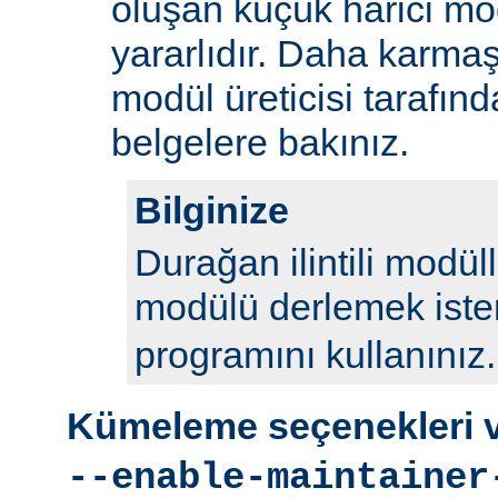
oluşan küçük harici mod
yararlıdır. Daha karmaş
modül üreticisi tarafın
belgelere bakınız.
Bilginize
Durağan ilintili modül
modülü derlemek iste
programını kullanınız.
Kümeleme seçenekleri ve
--enable-maintainer