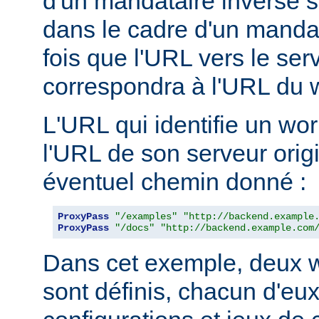
d'un mandataire inverse se
dans le cadre d'un manda
fois que l'URL vers le ser
correspondra à l'URL du w
L'URL qui identifie un wo
l'URL de son serveur orig
éventuel chemin donné :
ProxyPass
"/examples"
"http://backend.example
ProxyPass
"/docs"
"http://backend.example.com
Dans cet exemple, deux w
sont définis, chacun d'eux