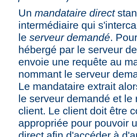
Un
mandataire direct
stan
intermédiaire qui s'intercal
le
serveur demandé
. Pou
hébergé par le serveur de
envoie une requête au ma
nommant le serveur dem
Le mandataire extrait alo
le serveur demandé et le 
client. Le client doit être
appropriée pour pouvoir ut
direct afin d'accéder à d'a