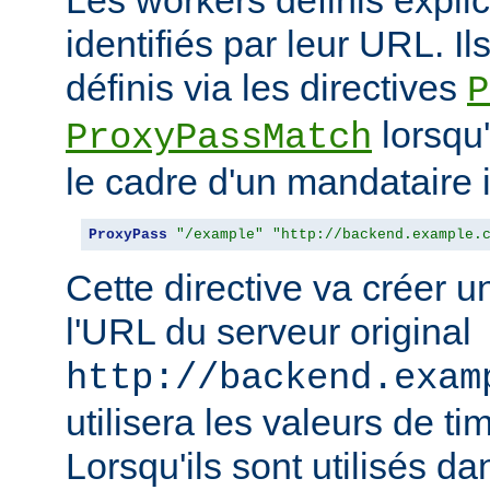
identifiés par leur URL. Il
définis via les directives
P
lorsqu'
ProxyPassMatch
le cadre d'un mandataire 
ProxyPass
"/example"
"http://backend.example.
Cette directive va créer 
l'URL du serveur original
http://backend.exam
utilisera les valeurs de t
Lorsqu'ils sont utilisés da