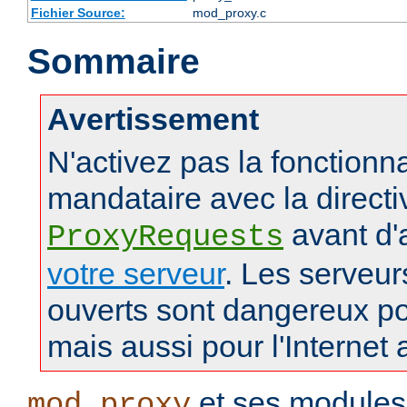
Fichier Source:
mod_proxy.c
Sommaire
Avertissement
N'activez pas la fonctionna
mandataire avec la directi
avant d'
ProxyRequests
votre serveur
. Les serveu
ouverts sont dangereux po
mais aussi pour l'Internet 
et ses modules
mod_proxy