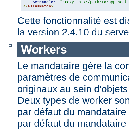
SetHandler
"proxy:unix:/path/to/app.sock
</
FilesMatch
>
Cette fonctionnalité est di
la version 2.4.10 du ser
Workers
Le mandataire gère la conf
paramètres de communica
originaux au sein d'obje
Deux types de worker sont
par défaut du mandataire d
par défaut du mandataire i