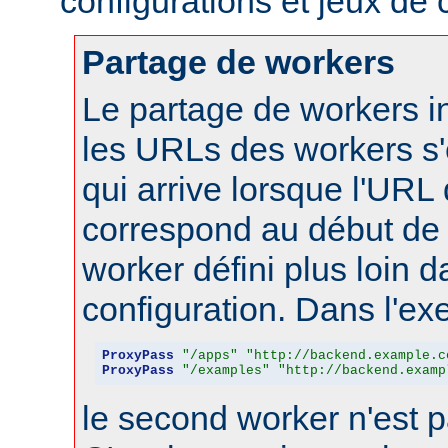
configurations et jeux de
Partage de workers
Le partage de workers in
les URLs des workers s'
qui arrive lorsque l'URL
correspond au début de 
worker défini plus loin d
configuration. Dans l'ex
ProxyPass
"/apps"
"http://backend.example.c
ProxyPass
"/examples"
"http://backend.examp
le second worker n'est p