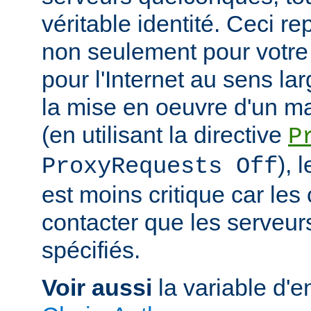
véritable identité. Ceci r
non seulement pour votre
pour l'Internet au sens la
la mise en oeuvre d'un m
(en utilisant la directive
P
), 
ProxyRequests Off
est moins critique car les
contacter que les serveu
spécifiés.
Voir aussi
la variable d'