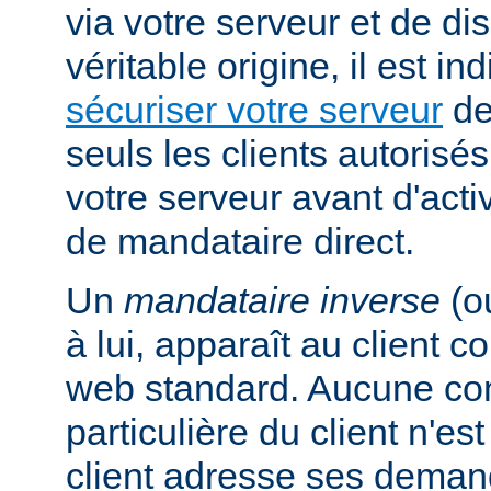
via votre serveur et de di
véritable origine, il est i
sécuriser votre serveur
de
seuls les clients autorisé
votre serveur avant d'activ
de mandataire direct.
Un
mandataire inverse
(o
à lui, apparaît au client
web standard. Aucune con
particulière du client n'es
client adresse ses dema