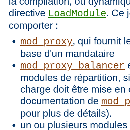
la compilation, ou dynamiq
directive
. Ce 
LoadModule
comporter :
, qui fournit 
mod_proxy
base d'un mandataire
e
mod_proxy_balancer
modules de répartition, si
charge doit être mise en 
documentation de
mod_
pour plus de détails).
un ou plusieurs modules