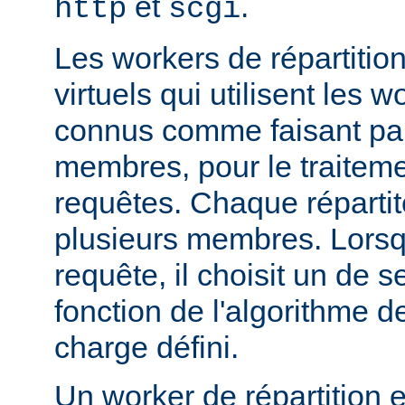
et
.
http
scgi
Les workers de répartitio
virtuels qui utilisent les w
connus comme faisant par
membres, pour le traitemen
requêtes. Chaque réparti
plusieurs membres. Lorsqu'
requête, il choisit un de
fonction de l'algorithme de
charge défini.
Un worker de répartition 