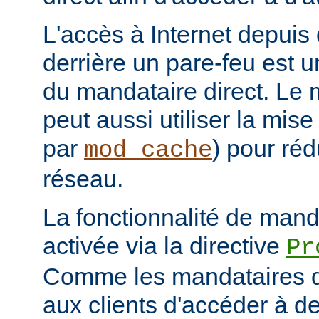
L'accès à Internet depuis 
derrière un pare-feu est u
du mandataire direct. Le 
peut aussi utiliser la mis
par
) pour réd
mod_cache
réseau.
La fonctionnalité de manda
activée via la directive
Pr
Comme les mandataires d
aux clients d'accéder à d