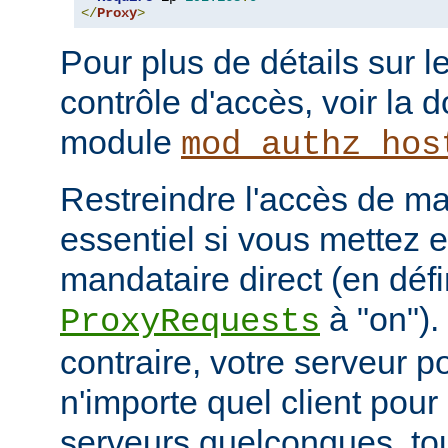
</
Proxy
>
Pour plus de détails sur l
contrôle d'accès, voir la
module
mod_authz_hos
Restreindre l'accès de man
essentiel si vous mettez 
mandataire direct (en défi
à "on").
ProxyRequests
contraire, votre serveur po
n'importe quel client pou
serveurs quelconques, to