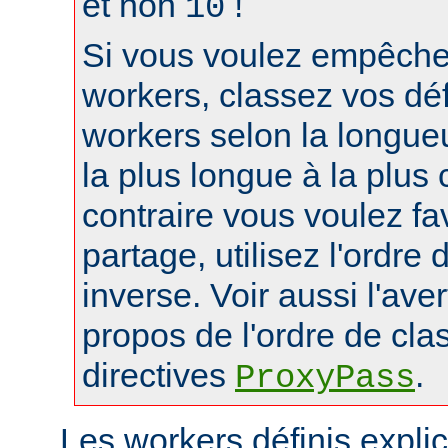
et non
!
10
Si vous voulez empêcher
workers, classez vos déf
workers selon la longue
la plus longue à la plus 
contraire vous voulez fa
partage, utilisez l'ordre
inverse. Voir aussi l'ave
propos de l'ordre de cl
directives
.
ProxyPass
Les workers définis expli