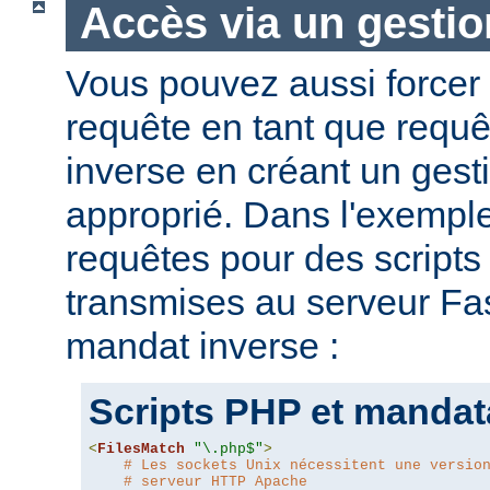
Accès via un gestio
Vous pouvez aussi forcer 
requête en tant que requ
inverse en créant un gesti
approprié. Dans l'exemple
requêtes pour des script
transmises au serveur Fas
mandat inverse :
Scripts PHP et mandat
<
FilesMatch
"\.php$"
>
# Les sockets Unix nécessitent une versio
# serveur HTTP Apache