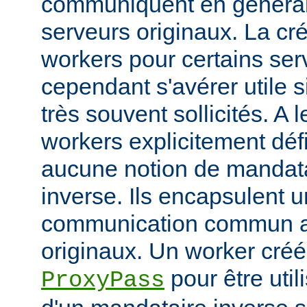
communiquent en généra
serveurs originaux. La cré
workers pour certains ser
cependant s'avérer utile s
très souvent sollicités. A 
workers explicitement déf
aucune notion de mandata
inverse. Ils encapsulent 
communication commun av
originaux. Un worker créé 
pour être util
ProxyPass