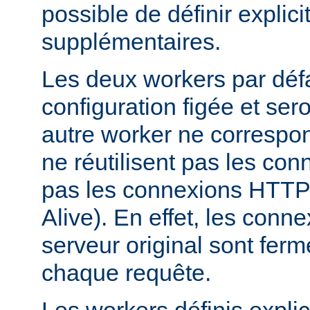
possible de définir expli
supplémentaires.
Les deux workers par déf
configuration figée et sero
autre worker ne correspond
ne réutilisent pas les conn
pas les connexions HTTP 
Alive). En effet, les conn
serveur original sont fer
chaque requête.
Les workers définis expli