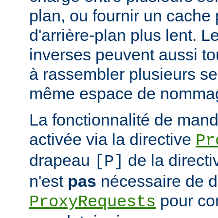
plan, ou fournir un cache
d'arrière-plan plus lent. 
inverses peuvent aussi to
à rassembler plusieurs se
même espace de nommag
La fonctionnalité de mand
activée via la directive
Pr
drapeau
de la direct
[P]
n'est
pas
nécessaire de dé
pour con
ProxyRequests