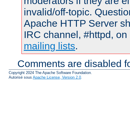
moderators if they are 
invalid/off-topic. Quest
Apache HTTP Server shou
IRC channel, #httpd, on 
mailing lists
.
Comments are disabled fo
Copyright 2024 The Apache Software Foundation.
Autorisé sous
Apache License, Version 2.0
.