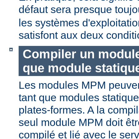
défaut sera presque touj
les systèmes d'exploitat
satisfont aux deux conditi
Compiler un modul
que module statiqu
Les modules MPM peuvent
tant que modules statique
plates-formes. A la compi
seul module MPM doit être
compilé et lié avec le ser