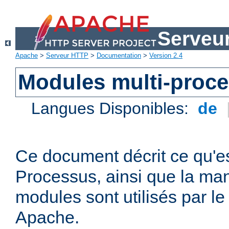
Serveu
Apache
>
Serveur HTTP
>
Documentation
>
Version 2.4
Modules multi-proc
Langues Disponibles:
de
Ce document décrit ce qu'e
Processus, ainsi que la man
modules sont utilisés par l
Apache.