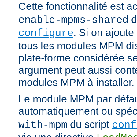
Cette fonctionnalité est ac
d
enable-mpms-shared
. Si on ajout
configure
tous les modules MPM dis
plate-forme considérée ser
argument peut aussi conte
modules MPM à installer.
Le module MPM par défau
automatiquement ou spécif
du script
with-mpm
conf