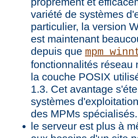
proprement et efficac
variété de systèmes d'e
particulier, la version
est maintenant beaucou
depuis que
mpm_winn
fonctionnalités réseau 
la couche POSIX utilis
1.3. Cet avantage s'ét
systèmes d'exploitatio
des MPMs spécialisés.
le serveur est plus à 