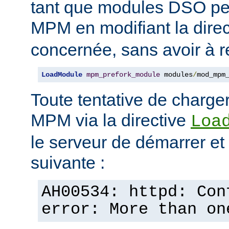
tant que modules DSO pe
MPM en modifiant la dire
concernée, sans avoir à r
LoadModule
mpm_prefork_module
 modules
/
mod_mpm
Toute tentative de charge
MPM via la directive
Loa
le serveur de démarrer et a
suivante :
AH00534: httpd: Con
error: More than on