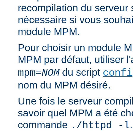
recompilation du serveur
nécessaire si vous souha
module MPM.
Pour choisir un module M
MPM par défaut, utiliser 
du script
mpm=
NOM
confi
nom du MPM désiré.
Une fois le serveur compil
savoir quel MPM a été choi
commande
./httpd -l