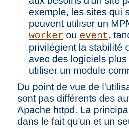
aux besoins d'un site pa
exemple, les sites qui s
peuvent utiliser un M
ou
, tan
worker
event
privilégient la stabilité
avec des logiciels plu
utiliser un module co
Du point de vue de l'utili
sont pas différents des a
Apache httpd. La principal
dans le fait qu'un et un se