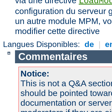
via une directive
LoadMo
configuration du serveur 
un autre module MPM, vo
modifier cette directive
Langues Disponibles:
de
|
e
Commentaires
Notice:
This is not a Q&A sect
should be pointed towar
documentation or serve