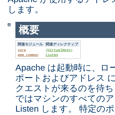
します。
概要
関連モジュール
関連ディレクティブ
core
<VirtualHost>
mpm_common
Listen
Apache は起動時に、
ポートおよびアドレス 
クエストが来るのを待ち
ではマシンのすべてのア
Listen します。 特定