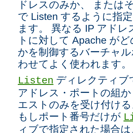
ドレスのみか、 または
で Listen するように
ます。 異なる IP アド
トに対して Apache が
かを制御するバーチャル
わせてよく使われます。
ディレクティブ
Listen
アドレス・ポートの組か
エストのみを受け付ける
もしポート番号だけが
L
ィブで指定された場合は