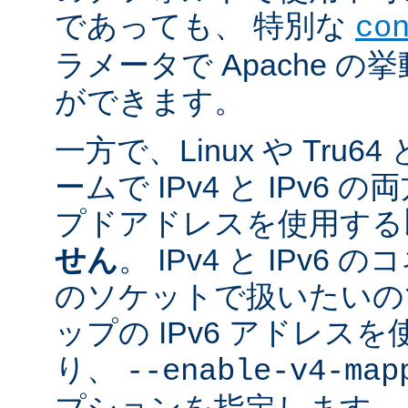
であっても、 特別な
co
ラメータで Apache 
ができます。
一方で、Linux や Tru
ームで IPv4 と IPv6
プドアドレスを使用する
せん
。 IPv4 と IPv
のソケットで扱いたいのであ
ップの IPv6 アドレス
り、
--enable-v4-map