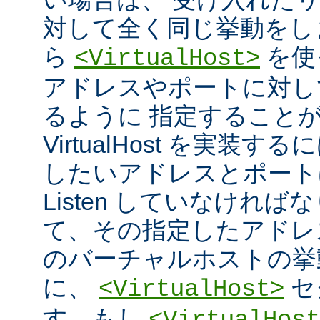
対して全く同じ挙動をし
ら
を使
<VirtualHost>
アドレスやポートに対し
るように 指定すること
VirtualHost を実装
したいアドレスとポート
Listen していなければ
て、その指定したアドレ
のバーチャルホストの挙
に、
セ
<VirtualHost>
す。もし