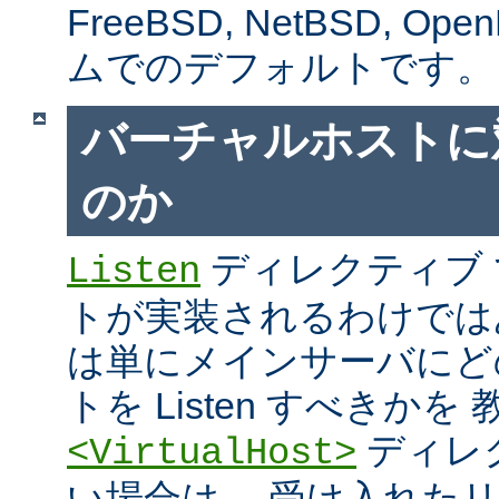
FreeBSD, NetBSD, 
ムでのデフォルトです。
バーチャルホストに
のか
ディレクティブ
Listen
トが実装されるわけではあり
は単にメインサーバにど
トを Listen すべきか
ディレ
<VirtualHost>
い場合は、 受け入れた