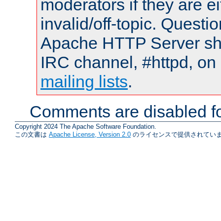
moderators if they are 
invalid/off-topic. Quest
Apache HTTP Server shou
IRC channel, #httpd, on 
mailing lists
.
Comments are disabled fo
Copyright 2024 The Apache Software Foundation.
この文書は
Apache License, Version 2.0
のライセンスで提供されていま