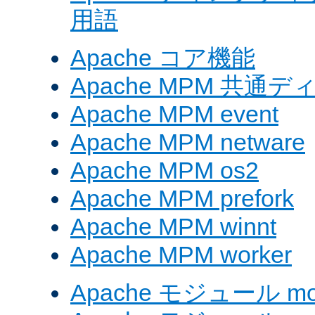
用語
Apache コア機能
Apache MPM 共通
Apache MPM event
Apache MPM netware
Apache MPM os2
Apache MPM prefork
Apache MPM winnt
Apache MPM worker
Apache モジュール mod