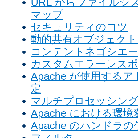
URL からファイル
マップ
セキュリティのコツ
動的共有オブジェクト (
コンテントネゴシエ
カスタムエラーレス
Apache が使用す
定
マルチプロセッシングモ
Apache における環境
Apache のハンドラ
フィルタ