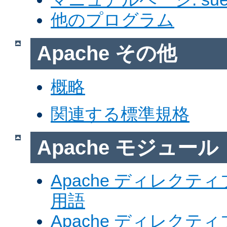
他のプログラム
Apache その他
概略
関連する標準規格
Apache モジュール
Apache ディレク
用語
Apache ディレク