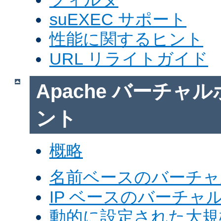
suEXEC サポート
性能に関するヒント
URL リライトガイド
Apache バーチャ
ント
概略
名前ベースのバーチャ
IP ベースのバーチャ
動的に設定された大規