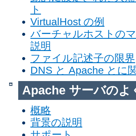
ト
VirtualHost の例
バーチャルホストの
説明
ファイル記述子の限界
DNS と Apache 
Apache サーバの
概略
背景の説明
サポート