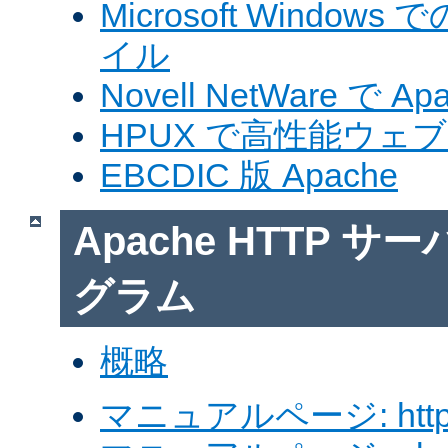
Microsoft Windows
イル
Novell NetWare で A
HPUX で高性能ウェ
EBCDIC 版 Apache
Apache HTTP 
グラム
概略
マニュアルページ: http