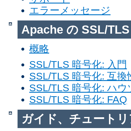
エラーメッセージ
Apache の SSL/T
概略
SSL/TLS 暗号化: 入門
SSL/TLS 暗号化: 互換
SSL/TLS 暗号化: ハ
SSL/TLS 暗号化: FAQ
ガイド、チュートリ