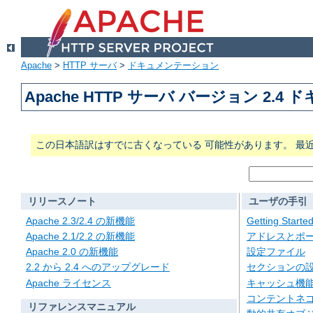
Apache
>
HTTP サーバ
>
ドキュメンテーション
Apache HTTP サーバ バージョン 2.4
この日本語訳はすでに古くなっている 可能性があります。 最
リリースノート
ユーザの手引
Apache 2.3/2.4 の新機能
Getting Starte
Apache 2.1/2.2 の新機能
アドレスとポ
Apache 2.0 の新機能
設定ファイル
2.2 から 2.4 へのアップグレード
セクションの
Apache ライセンス
キャッシュ機
コンテントネ
リファレンスマニュアル