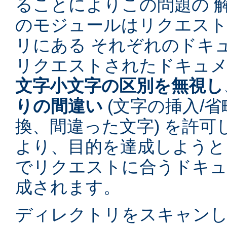
ることによりこの問題の 
のモジュールはリクエス
リにある それぞれのドキ
リクエストされたドキュ
文字小文字の区別を無視し
りの間違い
(文字の挿入/省
換、間違った文字) を許
より、目的を達成しようと
でリクエストに合うドキュ
成されます。
ディレクトリをスキャン