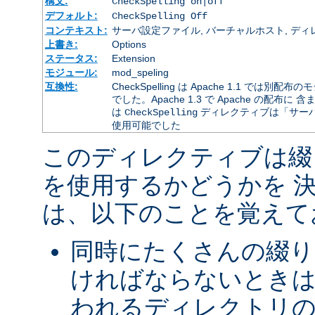
構文:
CheckSpelling on|off
デフォルト:
CheckSpelling Off
コンテキスト:
サーバ設定ファイル, バーチャルホスト, ディレクトリ
上書き:
Options
ステータス:
Extension
モジュール:
mod_speling
互換性:
CheckSpelling は Apache 1.1 
でした。Apache 1.3 で Apache の配布に 
は
ディレクティブは「サー
CheckSpelling
使用可能でした
このディレクティブは綴
を使用するかどうかを 
は、以下のことを覚えて
同時にたくさんの綴り
ければならないときは
われるディレクトリ