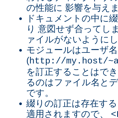
の性能に 影響を与え
ドキュメントの中に綴
り 意図せず合ってし
ァイルがないように
モジュールはユーザ名
(
http://my.host/~
を訂正することはでき
るのはファイル名と
です。
綴りの訂正は存在する
適用されますので、
<