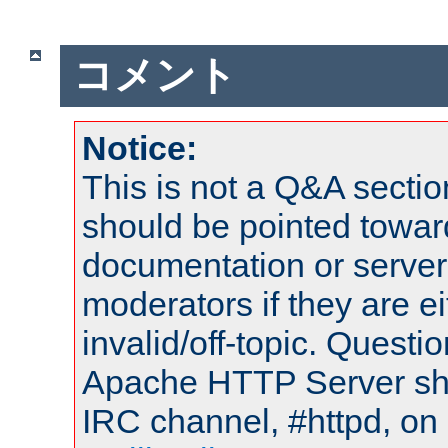
コメント
Notice:
This is not a Q&A sect
should be pointed towar
documentation or serve
moderators if they are 
invalid/off-topic. Quest
Apache HTTP Server shou
IRC channel, #httpd, on 