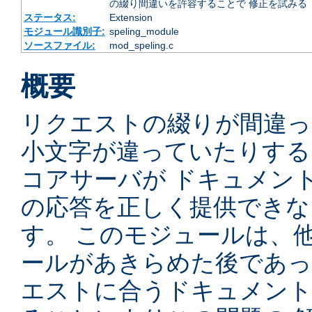
の綴り間違いを許容することで 修正を試みる
ステータス:
Extension
モジュール識別子:
speling_module
ソースファイル:
mod_speling.c
概要
リクエストの綴りが間違っ
小文字が違っていたりするため
コアサーバが ドキュメン
の応答を正しく提供できな
す。 このモジュールは、
ールがあきらめた後であっ
エストに合うドキュメン