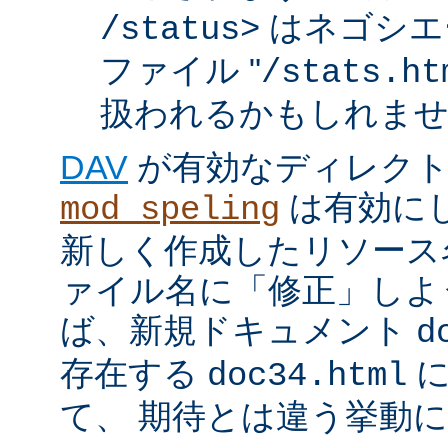
はネゴシエ
/status>
ファイル "
/stats.ht
扱われるかもしれま
DAV
が有効なディレク
は有効に
mod_speling
新しく作成したリソース
ァイル名に「修正」しよ
ば、新規ドキュメント
d
存在する
に
doc34.html
て、 期待とは違う挙動