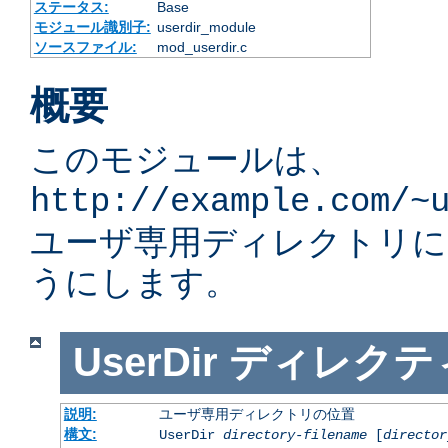
ステータス:
Base
モジュール識別子:
userdir_module
ソースファイル:
mod_userdir.c
概要
このモジュールは、
http://example.com/~
ユーザ専用ディレクトリ
うにします。
UserDir
ディレクテ
説明:
ユーザ専用ディレクトリの位置
構文:
UserDir
directory-filename
[
director