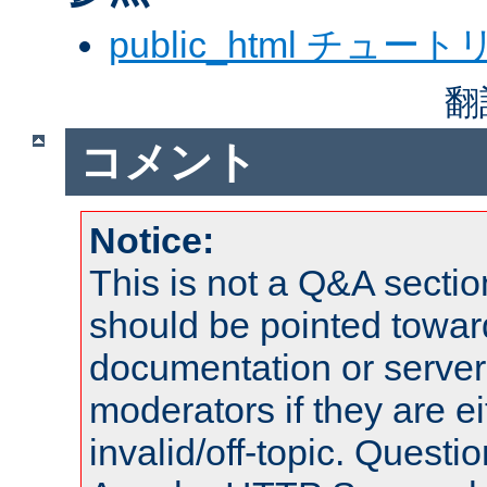
public_html チュー
翻
コメント
Notice:
This is not a Q&A sect
should be pointed towar
documentation or serve
moderators if they are 
invalid/off-topic. Quest