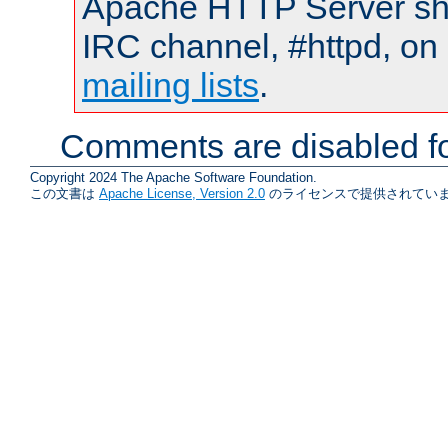
Apache HTTP Server shou
IRC channel, #httpd, on 
mailing lists
.
Comments are disabled fo
Copyright 2024 The Apache Software Foundation.
この文書は
Apache License, Version 2.0
のライセンスで提供されていま