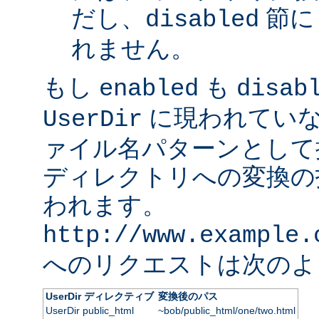
だし、
節に
disabled
れません。
もし
も
enabled
disab
に現われていな
UserDir
ァイル名パターンとして
ディレクトリへの変換の
われます。
http://www.example.
へのリクエストは次のよ
UserDir ディレクティブ
変換後のパス
UserDir public_html
~bob/public_html/one/two.html