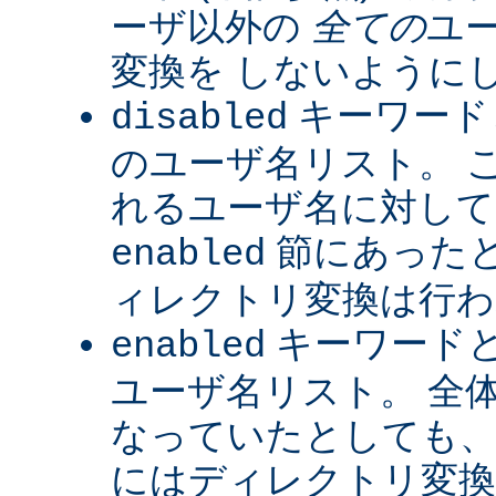
ーザ以外の
全ての
ユ
変換を しないように
キーワード
disabled
のユーザ名リスト。 
れるユーザ名に対して
節にあった
enabled
ィレクトリ変換は行わ
キーワード
enabled
ユーザ名リスト。 全
なっていたとしても、
にはディレクトリ変換