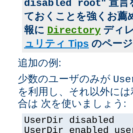
" 宣
disabled root
ておくことを強くお薦め
報に
ディ
Directory
ュリティ Tips
のページ
追加の例:
少数のユーザのみが
Use
を利用し、それ以外には
合は 次を使いましょう:
UserDir disabled
UserDir enabled use