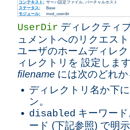
コンテキスト:
サーバ設定ファイル, バーチャルホスト
ステータス:
Base
モジュール:
mod_userdir
ディレクティブ
UserDir
ュメントへのリクエスト
ユーザのホームディレク
ィレクトリを 設定しま
filename
には次のどれか
ディレクトリ名か下に
ン。
キーワード
disabled
ード (下記参照) で明