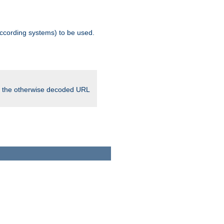
ccording systems) to be used.
in the otherwise decoded URL