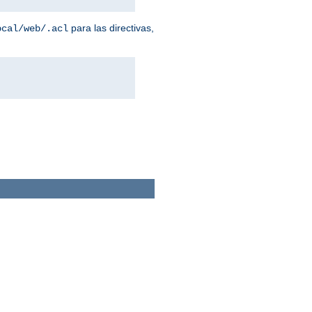
para las directivas,
ocal/web/.acl