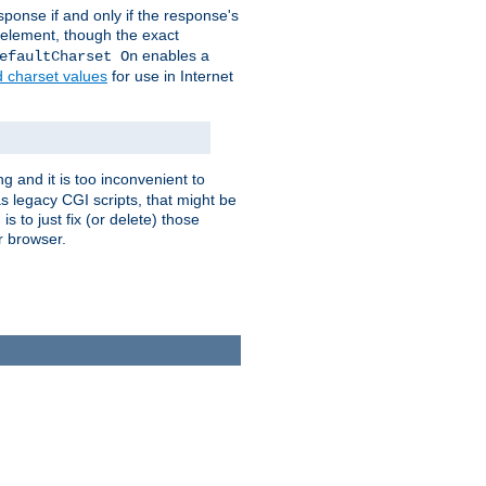
ponse if and only if the response's
element, though the exact
enables a
efaultCharset On
d charset values
for use in Internet
g and it is too inconvenient to
s legacy CGI scripts, that might be
s to just fix (or delete) those
r browser.