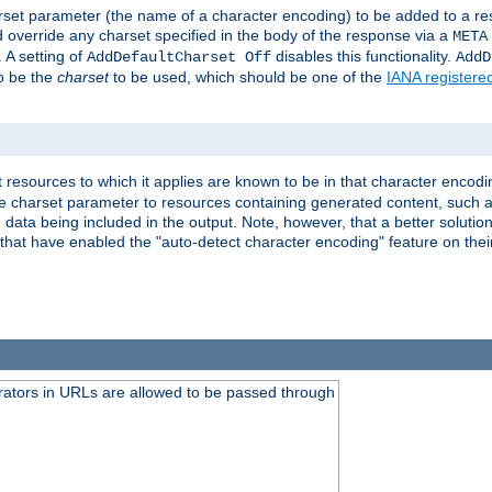
harset parameter (the name of a character encoding) to be added to a res
d override any charset specified in the body of the response via a
META
 A setting of
disables this functionality.
AddDefaultCharset Off
AddD
to be the
charset
to be used, which should be one of the
IANA registere
 resources to which it applies are known to be in that character encodin
the charset parameter to resources containing generated content, such a
data being included in the output. Note, however, that a better solution i
s that have enabled the "auto-detect character encoding" feature on thei
ators in URLs are allowed to be passed through